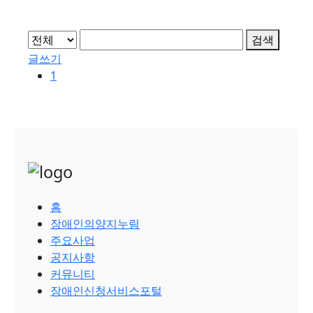
검색
글쓰기
1
홈
장애인의양지누림
주요사업
공지사항
커뮤니티
장애인신청서비스포털