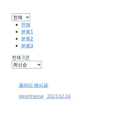
전체
분류1
분류2
분류3
전체
8
건
갤러리 예시글
devktheme
2023.02.24