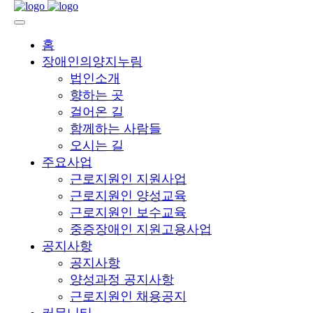
홈
장애인의양지누림
법인소개
향하는 곳
걸어온 길
함께하는 사람들
오시는 길
주요사업
근로지원인 지원사업
근로지원인 양성교육
근로지원인 보수교육
중증장애인 지원고용사업
공지사항
공지사항
양성과정 공지사항
근로지원인 채용공지