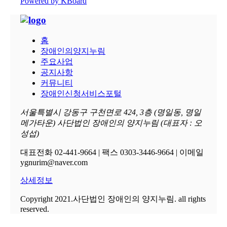
Powered by KBoard
홈
장애인의양지누림
주요사업
공지사항
커뮤니티
장애인신청서비스포털
서울특별시 강동구 구천면로 424, 3층 (명일동, 명일
메가타운) 사단법인 장애인의 양지누림 (대표자 : 오
성섭)
대표전화 02-441-9664 | 팩스 0303-3446-9664 | 이메일
ygnurim@naver.com
상세정보
Copyright 2021.사단법인 장애인의 양지누림. all rights
reserved.