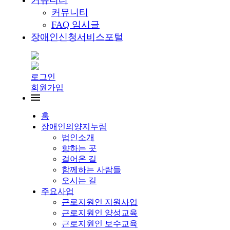
커뮤니티
커뮤니티
FAQ 임시글
장애인신청서비스포털
로그인
회원가입
홈
장애인의양지누림
법인소개
향하는 곳
걸어온 길
함께하는 사람들
오시는 길
주요사업
근로지원인 지원사업
근로지원인 양성교육
근로지원인 보수교육