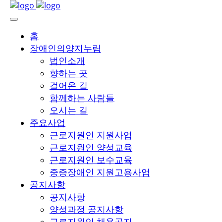
홈
장애인의양지누림
법인소개
향하는 곳
걸어온 길
함께하는 사람들
오시는 길
주요사업
근로지원인 지원사업
근로지원인 양성교육
근로지원인 보수교육
중증장애인 지원고용사업
공지사항
공지사항
양성과정 공지사항
근로지원인 채용공지