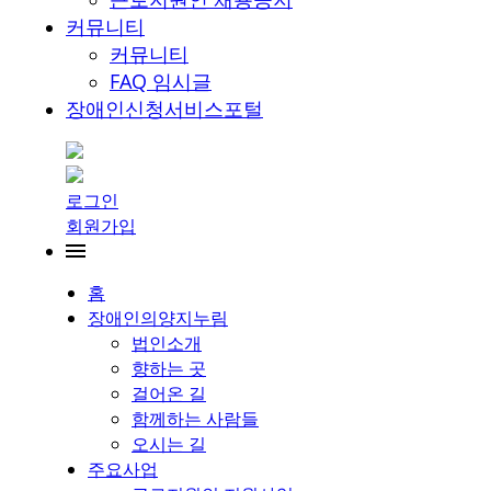
커뮤니티
커뮤니티
FAQ 임시글
장애인신청서비스포털
로그인
회원가입
홈
장애인의양지누림
법인소개
향하는 곳
걸어온 길
함께하는 사람들
오시는 길
주요사업