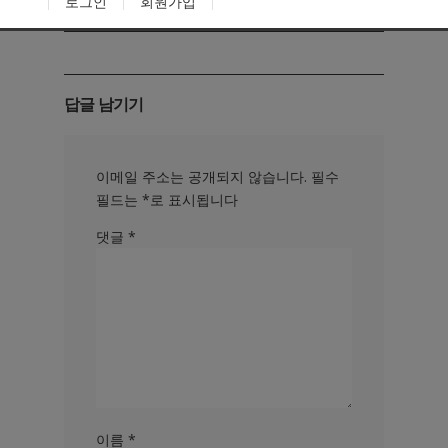
로그인
회원가입
budget.
답글 남기기
이메일 주소는 공개되지 않습니다.
필수
필드는
*
로 표시됩니다
댓글
*
이름
*