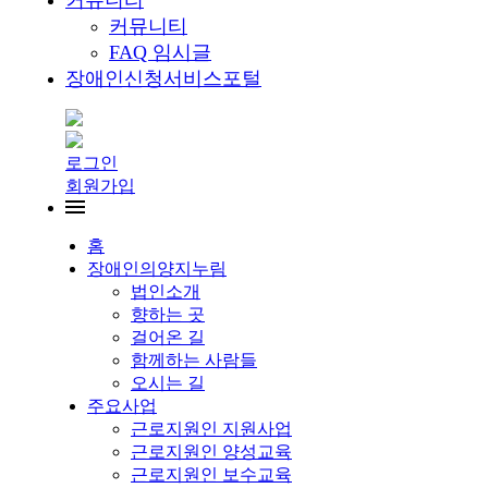
커뮤니티
커뮤니티
FAQ 임시글
장애인신청서비스포털
로그인
회원가입
홈
장애인의양지누림
법인소개
향하는 곳
걸어온 길
함께하는 사람들
오시는 길
주요사업
근로지원인 지원사업
근로지원인 양성교육
근로지원인 보수교육