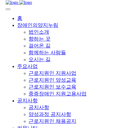
홈
장애인의양지누림
법인소개
향하는 곳
걸어온 길
함께하는 사람들
오시는 길
주요사업
근로지원인 지원사업
근로지원인 양성교육
근로지원인 보수교육
중증장애인 지원고용사업
공지사항
공지사항
양성과정 공지사항
근로지원인 채용공지