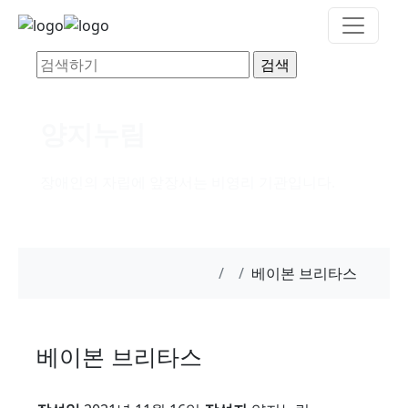
양지누림
장애인의 자립에 앞장서는 비영리 기관입니다.
베이본 브리타스
베이본 브리타스