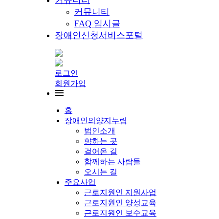
커뮤니티
커뮤니티
FAQ 임시글
장애인신청서비스포털
로그인
회원가입
홈
장애인의양지누림
법인소개
향하는 곳
걸어온 길
함께하는 사람들
오시는 길
주요사업
근로지원인 지원사업
근로지원인 양성교육
근로지원인 보수교육