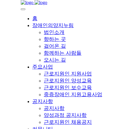
홈
장애인의양지누림
법인소개
향하는 곳
걸어온 길
함께하는 사람들
오시는 길
주요사업
근로지원인 지원사업
근로지원인 양성교육
근로지원인 보수교육
중증장애인 지원고용사업
공지사항
공지사항
양성과정 공지사항
근로지원인 채용공지