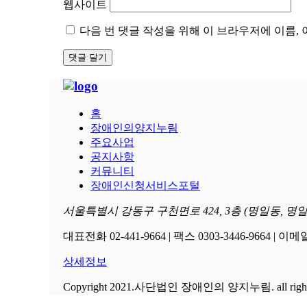
웹사이트
다음 번 댓글 작성을 위해 이 브라우저에 이름,
홈
장애인의양지누림
주요사업
공지사항
커뮤니티
장애인신청서비스포털
서울특별시 강동구 구천면로 424, 3층 (명일동, 
대표전화 02-441-9664 | 팩스 0303-3446-9664 | 이메일
상세정보
Copyright 2021.사단법인 장애인의 양지누림. all rights 