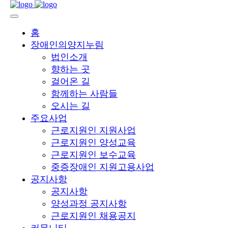
홈
장애인의양지누림
법인소개
향하는 곳
걸어온 길
함께하는 사람들
오시는 길
주요사업
근로지원인 지원사업
근로지원인 양성교육
근로지원인 보수교육
중증장애인 지원고용사업
공지사항
공지사항
양성과정 공지사항
근로지원인 채용공지