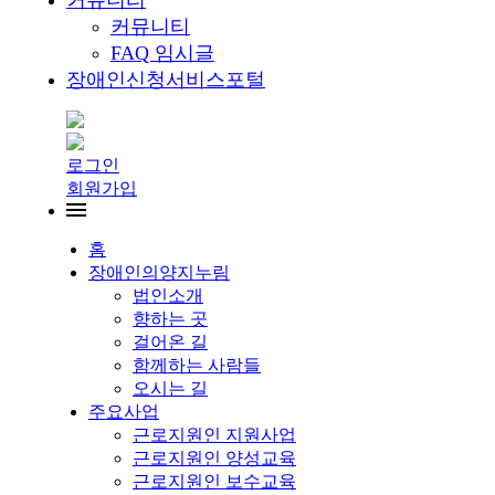
커뮤니티
커뮤니티
FAQ 임시글
장애인신청서비스포털
로그인
회원가입
홈
장애인의양지누림
법인소개
향하는 곳
걸어온 길
함께하는 사람들
오시는 길
주요사업
근로지원인 지원사업
근로지원인 양성교육
근로지원인 보수교육