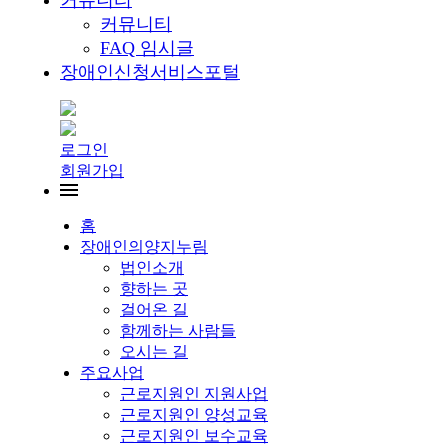
커뮤니티
커뮤니티
FAQ 임시글
장애인신청서비스포털
로그인
회원가입
홈
장애인의양지누림
법인소개
향하는 곳
걸어온 길
함께하는 사람들
오시는 길
주요사업
근로지원인 지원사업
근로지원인 양성교육
근로지원인 보수교육