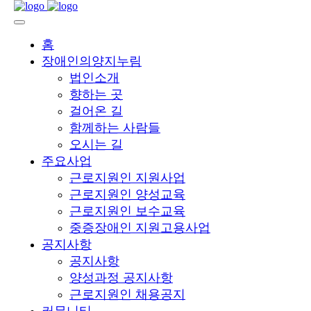
홈
장애인의양지누림
법인소개
향하는 곳
걸어온 길
함께하는 사람들
오시는 길
주요사업
근로지원인 지원사업
근로지원인 양성교육
근로지원인 보수교육
중증장애인 지원고용사업
공지사항
공지사항
양성과정 공지사항
근로지원인 채용공지