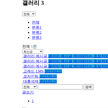
갤러리 3
전체
분류1
분류2
분류3
전체
6
건
갤러리 예시글
갤러리 예시글 케이테마는 초보자
갤러리 예시글
갤러리 예시글 케이테마는 초보자
갤러리 예시글
갤러리 예시글 케이테마는 초보자와
고캐드 LMS
2023.02.21
코자인팀
2023.02.21
대흥석제
2023.02.21
검색
글쓰기
1