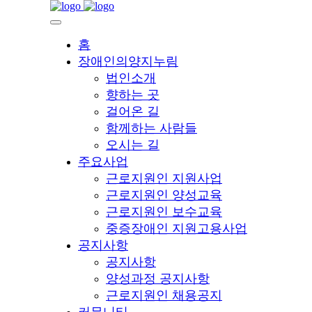
홈
장애인의양지누림
법인소개
향하는 곳
걸어온 길
함께하는 사람들
오시는 길
주요사업
근로지원인 지원사업
근로지원인 양성교육
근로지원인 보수교육
중증장애인 지원고용사업
공지사항
공지사항
양성과정 공지사항
근로지원인 채용공지