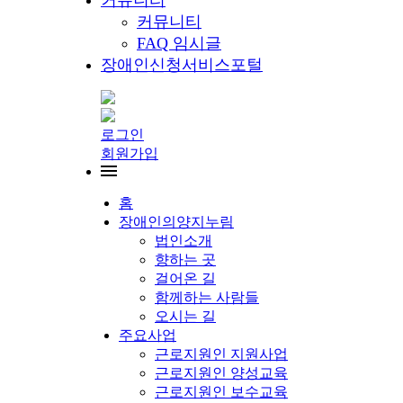
커뮤니티
커뮤니티
FAQ 임시글
장애인신청서비스포털
로그인
회원가입
홈
장애인의양지누림
법인소개
향하는 곳
걸어온 길
함께하는 사람들
오시는 길
주요사업
근로지원인 지원사업
근로지원인 양성교육
근로지원인 보수교육