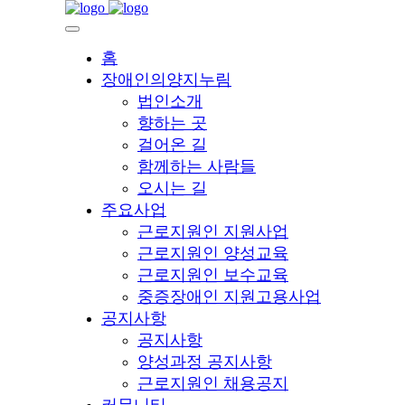
홈
장애인의양지누림
법인소개
향하는 곳
걸어온 길
함께하는 사람들
오시는 길
주요사업
근로지원인 지원사업
근로지원인 양성교육
근로지원인 보수교육
중증장애인 지원고용사업
공지사항
공지사항
양성과정 공지사항
근로지원인 채용공지