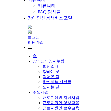
커뮤니티
커뮤니티
FAQ 임시글
장애인신청서비스포털
로그인
회원가입
홈
장애인의양지누림
법인소개
향하는 곳
걸어온 길
함께하는 사람들
오시는 길
주요사업
근로지원인 지원사업
근로지원인 양성교육
근로지원인 보수교육