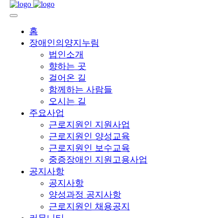
홈
장애인의양지누림
법인소개
향하는 곳
걸어온 길
함께하는 사람들
오시는 길
주요사업
근로지원인 지원사업
근로지원인 양성교육
근로지원인 보수교육
중증장애인 지원고용사업
공지사항
공지사항
양성과정 공지사항
근로지원인 채용공지