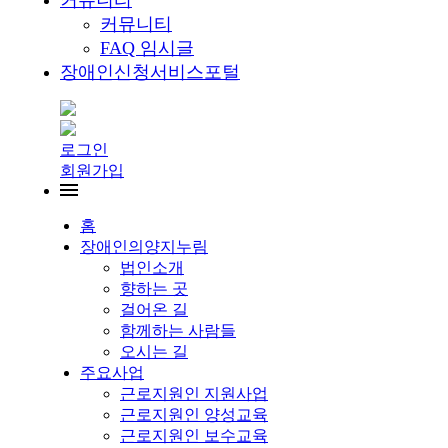
커뮤니티
커뮤니티
FAQ 임시글
장애인신청서비스포털
로그인
회원가입
홈
장애인의양지누림
법인소개
향하는 곳
걸어온 길
함께하는 사람들
오시는 길
주요사업
근로지원인 지원사업
근로지원인 양성교육
근로지원인 보수교육