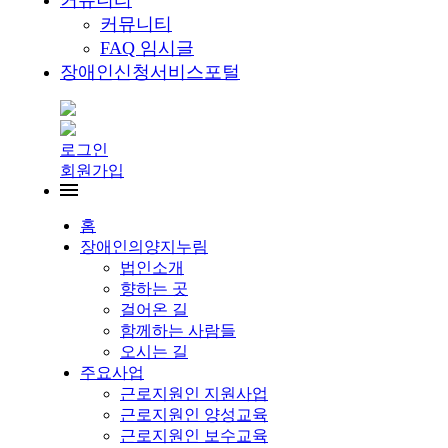
커뮤니티
커뮤니티
FAQ 임시글
장애인신청서비스포털
로그인
회원가입
홈
장애인의양지누림
법인소개
향하는 곳
걸어온 길
함께하는 사람들
오시는 길
주요사업
근로지원인 지원사업
근로지원인 양성교육
근로지원인 보수교육