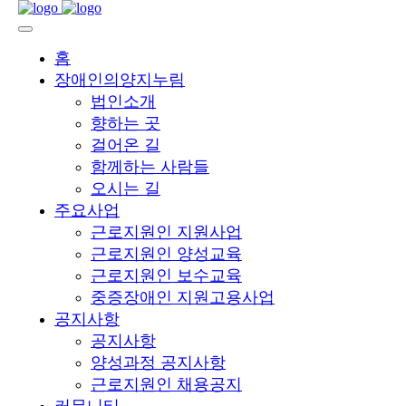
홈
장애인의양지누림
법인소개
향하는 곳
걸어온 길
함께하는 사람들
오시는 길
주요사업
근로지원인 지원사업
근로지원인 양성교육
근로지원인 보수교육
중증장애인 지원고용사업
공지사항
공지사항
양성과정 공지사항
근로지원인 채용공지