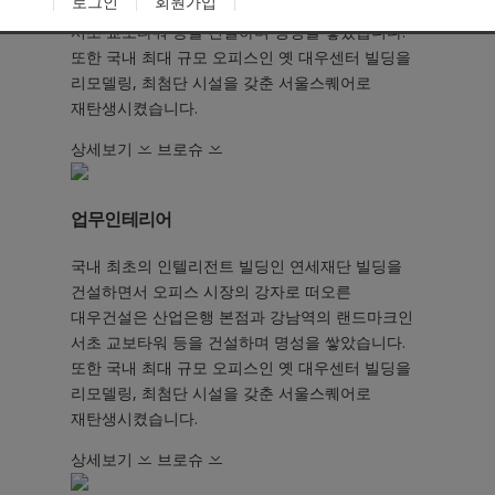
로그인
회원가입
대우건설은 산업은행 본점과 강남역의 랜드마크인
서초 교보타워 등을 건설하며 명성을 쌓았습니다.
또한 국내 최대 규모 오피스인 옛 대우센터 빌딩을
리모델링, 최첨단 시설을 갖춘 서울스퀘어로
재탄생시켰습니다.
상세보기
브로슈
업무인테리어
국내 최초의 인텔리전트 빌딩인 연세재단 빌딩을
건설하면서 오피스 시장의 강자로 떠오른
대우건설은 산업은행 본점과 강남역의 랜드마크인
서초 교보타워 등을 건설하며 명성을 쌓았습니다.
또한 국내 최대 규모 오피스인 옛 대우센터 빌딩을
리모델링, 최첨단 시설을 갖춘 서울스퀘어로
재탄생시켰습니다.
상세보기
브로슈