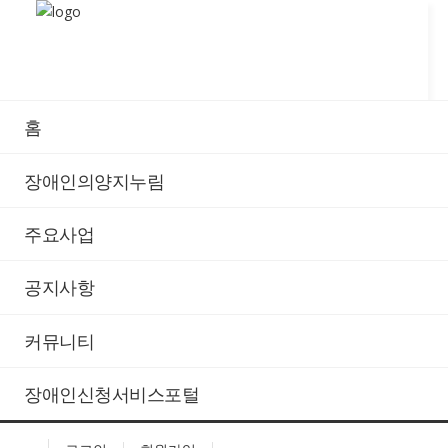
홈
양지누림
장애인의양지누림
장애인의 자립에 앞장서는 비영리 기관입니다.
주요사업
서비스소개 스타일2
공지사항
커뮤니티
업무인테리어
장애인신청서비스포털
국내 최초의 인텔리전트 빌딩인 연세재단 빌딩을
건설하면서 오피스 시장의 강자로 떠오른