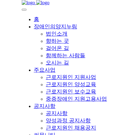
홈
장애인의양지누림
법인소개
향하는 곳
걸어온 길
함께하는 사람들
오시는 길
주요사업
근로지원인 지원사업
근로지원인 양성교육
근로지원인 보수교육
중증장애인 지원고용사업
공지사항
공지사항
양성과정 공지사항
근로지원인 채용공지