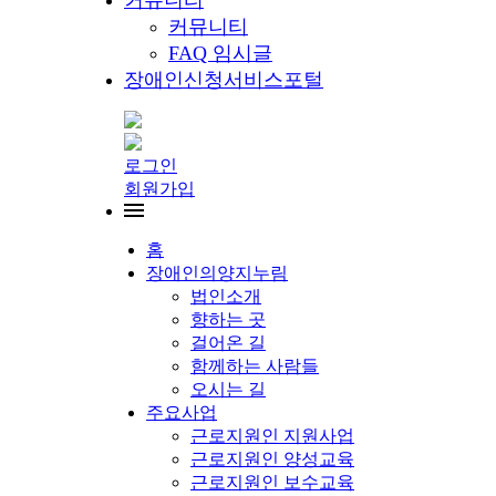
커뮤니티
커뮤니티
FAQ 임시글
장애인신청서비스포털
로그인
회원가입
홈
장애인의양지누림
법인소개
향하는 곳
걸어온 길
함께하는 사람들
오시는 길
주요사업
근로지원인 지원사업
근로지원인 양성교육
근로지원인 보수교육