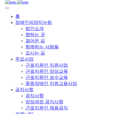
홈
장애인의양지누림
법인소개
향하는 곳
걸어온 길
함께하는 사람들
오시는 길
주요사업
근로지원인 지원사업
근로지원인 양성교육
근로지원인 보수교육
중증장애인 지원고용사업
공지사항
공지사항
양성과정 공지사항
근로지원인 채용공지