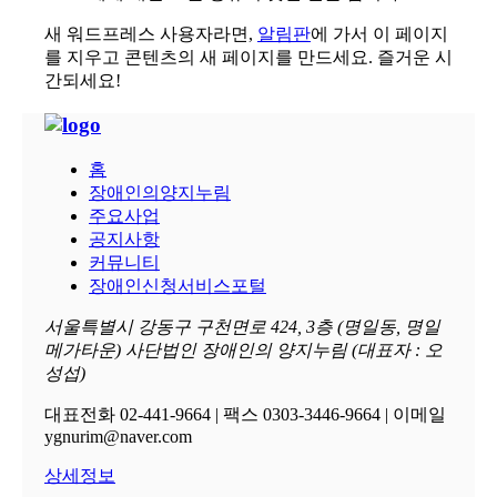
새 워드프레스 사용자라면,
알림판
에 가서 이 페이지
를 지우고 콘텐츠의 새 페이지를 만드세요. 즐거운 시
간되세요!
홈
장애인의양지누림
주요사업
공지사항
커뮤니티
장애인신청서비스포털
서울특별시 강동구 구천면로 424, 3층 (명일동, 명일
메가타운) 사단법인 장애인의 양지누림 (대표자 : 오
성섭)
대표전화 02-441-9664 | 팩스 0303-3446-9664 | 이메일
ygnurim@naver.com
상세정보