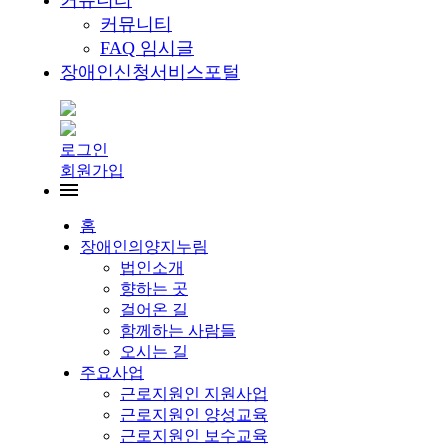
커뮤니티
커뮤니티
FAQ 임시글
장애인신청서비스포털
로그인
회원가입
홈
장애인의양지누림
법인소개
향하는 곳
걸어온 길
함께하는 사람들
오시는 길
주요사업
근로지원인 지원사업
근로지원인 양성교육
근로지원인 보수교육