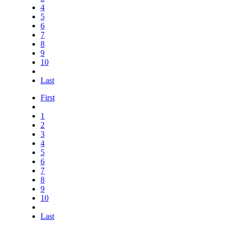
4
5
6
7
8
9
10
Last
First
1
2
3
4
5
6
7
8
9
10
Last