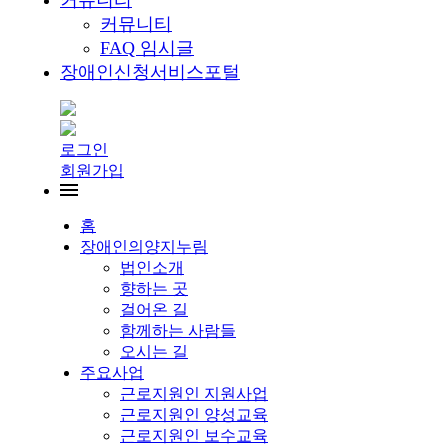
커뮤니티
커뮤니티
FAQ 임시글
장애인신청서비스포털
로그인
회원가입
홈
장애인의양지누림
법인소개
향하는 곳
걸어온 길
함께하는 사람들
오시는 길
주요사업
근로지원인 지원사업
근로지원인 양성교육
근로지원인 보수교육