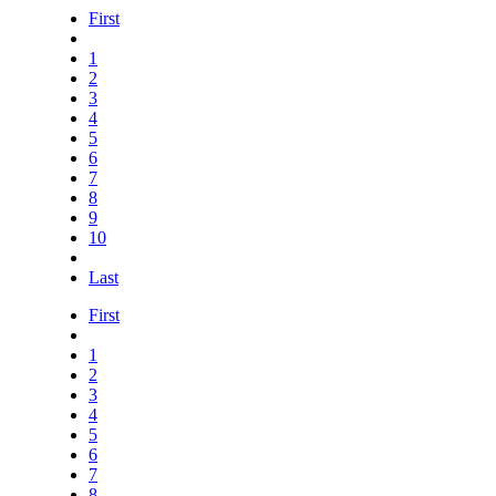
First
1
2
3
4
5
6
7
8
9
10
Last
First
1
2
3
4
5
6
7
8