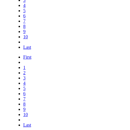
3
4
5
6
7
8
9
10
Last
First
1
2
3
4
5
6
7
8
9
10
Last