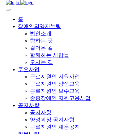
홈
장애인의양지누림
법인소개
향하는 곳
걸어온 길
함께하는 사람들
오시는 길
주요사업
근로지원인 지원사업
근로지원인 양성교육
근로지원인 보수교육
중증장애인 지원고용사업
공지사항
공지사항
양성과정 공지사항
근로지원인 채용공지