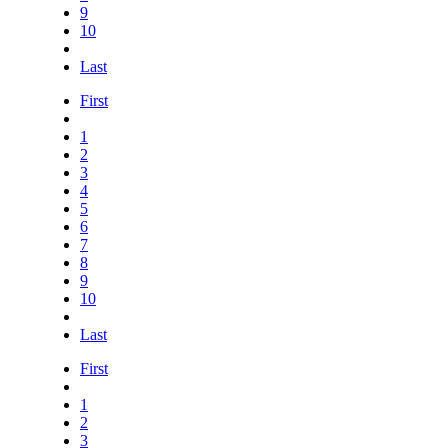
9
10
Last
First
1
2
3
4
5
6
7
8
9
10
Last
First
1
2
3