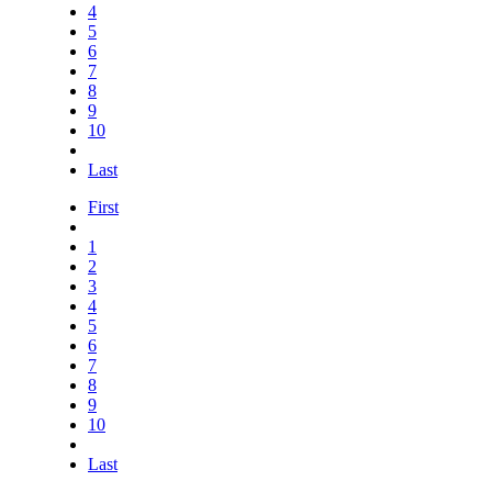
4
5
6
7
8
9
10
Last
First
1
2
3
4
5
6
7
8
9
10
Last