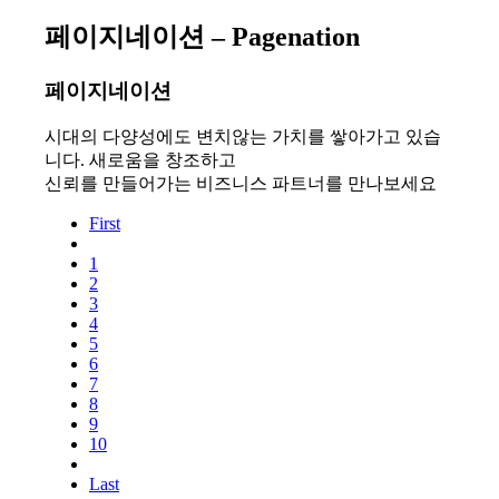
페이지네이션 – Pagenation
페이지네이션
시대의 다양성에도 변치않는 가치를 쌓아가고 있습
니다. 새로움을 창조하고
신뢰를 만들어가는 비즈니스 파트너를 만나보세요
First
1
2
3
4
5
6
7
8
9
10
Last