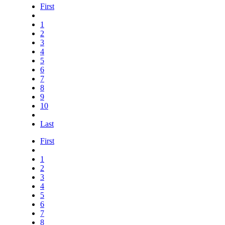
First
1
2
3
4
5
6
7
8
9
10
Last
First
1
2
3
4
5
6
7
8