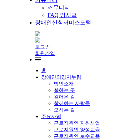
커뮤니티
커뮤니티
FAQ 임시글
장애인신청서비스포털
로그인
회원가입
홈
장애인의양지누림
법인소개
향하는 곳
걸어온 길
함께하는 사람들
오시는 길
주요사업
근로지원인 지원사업
근로지원인 양성교육
근로지원인 보수교육