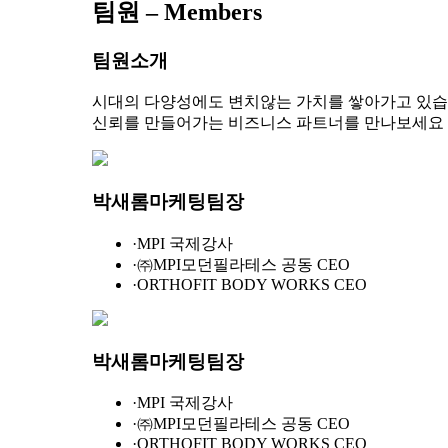
팀원 – Members
팀원소개
시대의 다양성에도 변치않는 가치를 쌓아가고 있습
신뢰를 만들어가는 비즈니스 파트너를 만나보세요
박새롬
마케팅팀장
·
MPI 국제강사
·
㈜MPI모던필라테스 공동 CEO
·
ORTHOFIT BODY WORKS CEO
박새롬
마케팅팀장
·
MPI 국제강사
·
㈜MPI모던필라테스 공동 CEO
·
ORTHOFIT BODY WORKS CEO