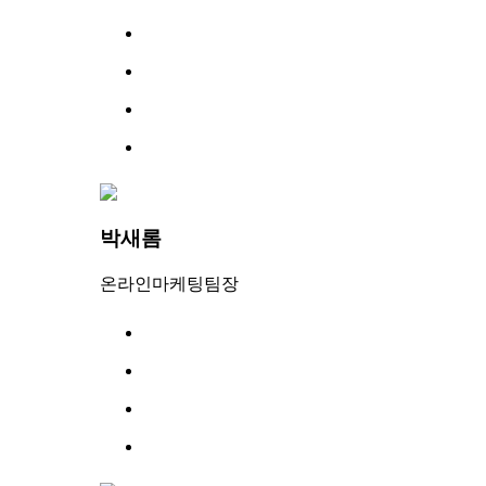
박새롬
온라인마케팅팀장