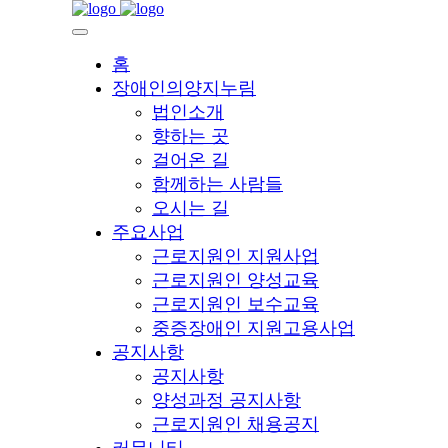
홈
장애인의양지누림
법인소개
향하는 곳
걸어온 길
함께하는 사람들
오시는 길
주요사업
근로지원인 지원사업
근로지원인 양성교육
근로지원인 보수교육
중증장애인 지원고용사업
공지사항
공지사항
양성과정 공지사항
근로지원인 채용공지