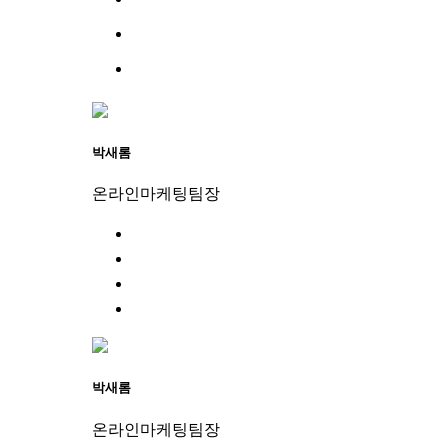
박새롬
온라인마케팅팀장
박새롬
온라인마케팅팀장