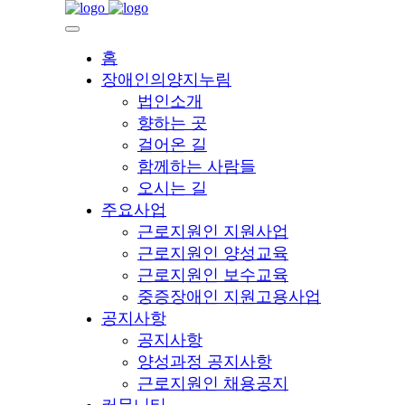
홈
장애인의양지누림
법인소개
향하는 곳
걸어온 길
함께하는 사람들
오시는 길
주요사업
근로지원인 지원사업
근로지원인 양성교육
근로지원인 보수교육
중증장애인 지원고용사업
공지사항
공지사항
양성과정 공지사항
근로지원인 채용공지