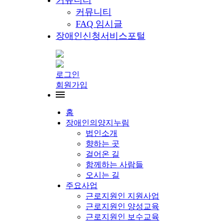
커뮤니티
커뮤니티
FAQ 임시글
장애인신청서비스포털
로그인
회원가입
홈
장애인의양지누림
법인소개
향하는 곳
걸어온 길
함께하는 사람들
오시는 길
주요사업
근로지원인 지원사업
근로지원인 양성교육
근로지원인 보수교육