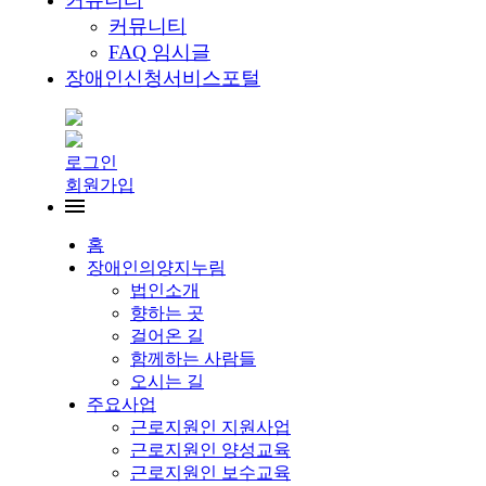
커뮤니티
커뮤니티
FAQ 임시글
장애인신청서비스포털
로그인
회원가입
홈
장애인의양지누림
법인소개
향하는 곳
걸어온 길
함께하는 사람들
오시는 길
주요사업
근로지원인 지원사업
근로지원인 양성교육
근로지원인 보수교육