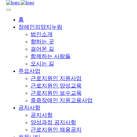
홈
장애인의양지누림
법인소개
향하는 곳
걸어온 길
함께하는 사람들
오시는 길
주요사업
근로지원인 지원사업
근로지원인 양성교육
근로지원인 보수교육
중증장애인 지원고용사업
공지사항
공지사항
양성과정 공지사항
근로지원인 채용공지