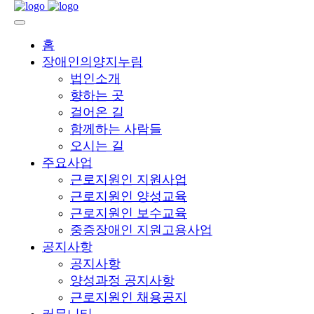
홈
장애인의양지누림
법인소개
향하는 곳
걸어온 길
함께하는 사람들
오시는 길
주요사업
근로지원인 지원사업
근로지원인 양성교육
근로지원인 보수교육
중증장애인 지원고용사업
공지사항
공지사항
양성과정 공지사항
근로지원인 채용공지