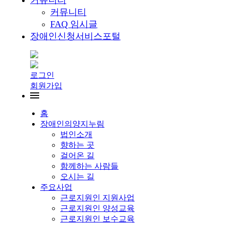
커뮤니티
커뮤니티
FAQ 임시글
장애인신청서비스포털
로그인
회원가입
홈
장애인의양지누림
법인소개
향하는 곳
걸어온 길
함께하는 사람들
오시는 길
주요사업
근로지원인 지원사업
근로지원인 양성교육
근로지원인 보수교육