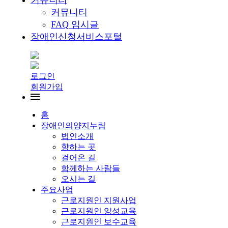
커뮤니티
커뮤니티
FAQ 임시글
장애인신청서비스포털
로그인
회원가입
홈
장애인의양지누림
법인소개
향하는 곳
걸어온 길
함께하는 사람들
오시는 길
주요사업
근로지원인 지원사업
근로지원인 양성교육
근로지원인 보수교육