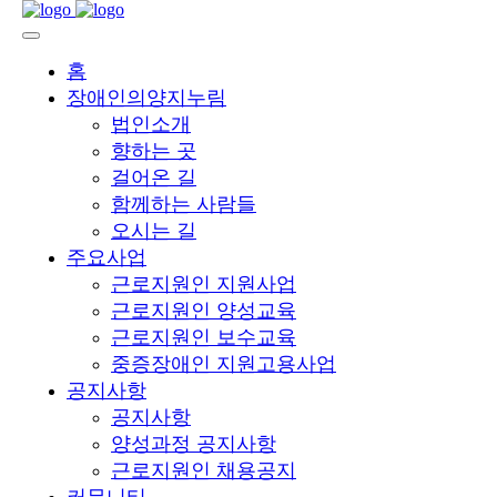
홈
장애인의양지누림
법인소개
향하는 곳
걸어온 길
함께하는 사람들
오시는 길
주요사업
근로지원인 지원사업
근로지원인 양성교육
근로지원인 보수교육
중증장애인 지원고용사업
공지사항
공지사항
양성과정 공지사항
근로지원인 채용공지