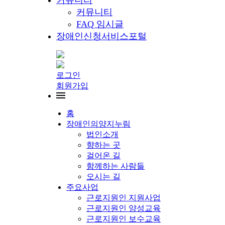
커뮤니티
커뮤니티
FAQ 임시글
장애인신청서비스포털
로그인
회원가입
홈
장애인의양지누림
법인소개
향하는 곳
걸어온 길
함께하는 사람들
오시는 길
주요사업
근로지원인 지원사업
근로지원인 양성교육
근로지원인 보수교육