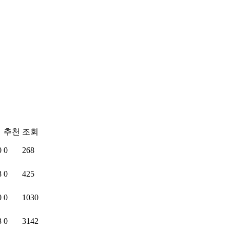
추천
조회
0
0
268
8
0
425
0
0
1030
3
0
3142