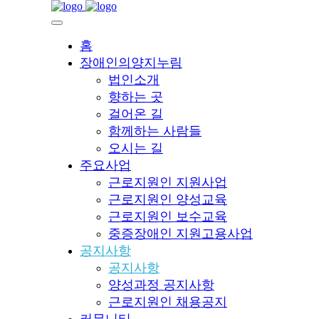
홈
장애인의양지누림
법인소개
향하는 곳
걸어온 길
함께하는 사람들
오시는 길
주요사업
근로지원인 지원사업
근로지원인 양성교육
근로지원인 보수교육
중증장애인 지원고용사업
공지사항
공지사항
양성과정 공지사항
근로지원인 채용공지