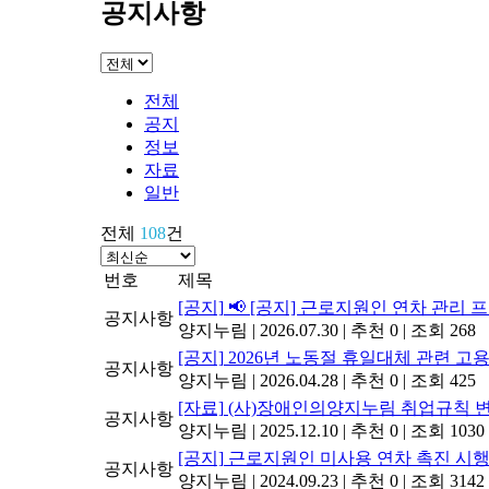
공지사항
전체
공지
정보
자료
일반
전체
108
건
번호
제목
[공지]
📢 [공지] 근로지원인 연차 관리
공지사항
양지누림
|
2026.07.30
|
추천 0
|
조회 268
[공지]
2026년 노동절 휴일대체 관련 
공지사항
양지누림
|
2026.04.28
|
추천 0
|
조회 425
[자료]
(사)장애인의양지누림 취업규칙 
공지사항
양지누림
|
2025.12.10
|
추천 0
|
조회 1030
[공지]
근로지원인 미사용 연차 촉진 시행
공지사항
양지누림
|
2024.09.23
|
추천 0
|
조회 3142