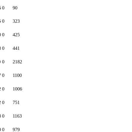
6
0
90
5
0
323
0
0
425
3
0
441
0
0
2182
7
0
1100
2
0
1006
2
0
751
8
0
1163
0
0
979