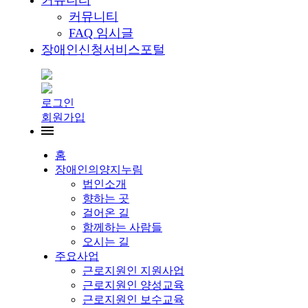
커뮤니티
커뮤니티
FAQ 임시글
장애인신청서비스포털
로그인
회원가입
홈
장애인의양지누림
법인소개
향하는 곳
걸어온 길
함께하는 사람들
오시는 길
주요사업
근로지원인 지원사업
근로지원인 양성교육
근로지원인 보수교육