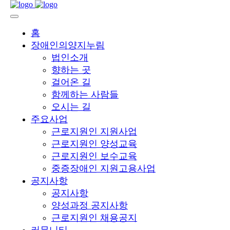
홈
장애인의양지누림
법인소개
향하는 곳
걸어온 길
함께하는 사람들
오시는 길
주요사업
근로지원인 지원사업
근로지원인 양성교육
근로지원인 보수교육
중증장애인 지원고용사업
공지사항
공지사항
양성과정 공지사항
근로지원인 채용공지