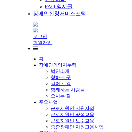
FAQ 임시글
장애인신청서비스포털
로그인
회원가입
홈
장애인의양지누림
법인소개
향하는 곳
걸어온 길
함께하는 사람들
오시는 길
주요사업
근로지원인 지원사업
근로지원인 양성교육
근로지원인 보수교육
중증장애인 지원고용사업