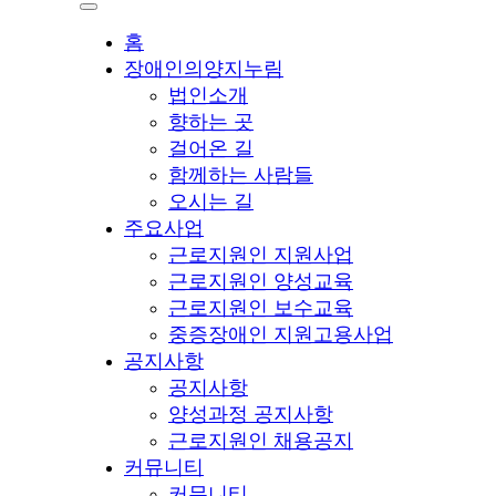
홈
장애인의양지누림
법인소개
향하는 곳
걸어온 길
함께하는 사람들
오시는 길
주요사업
근로지원인 지원사업
근로지원인 양성교육
근로지원인 보수교육
중증장애인 지원고용사업
공지사항
공지사항
양성과정 공지사항
근로지원인 채용공지
커뮤니티
커뮤니티