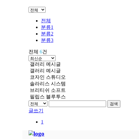
전체
분류1
분류2
분류3
전체
6
건
갤러리 예시글
갤러리 예시글
코자인 스튜디오
솔라리스 시스템
브리티쉬 소프트
필립스 블루투스
검색
글쓰기
1