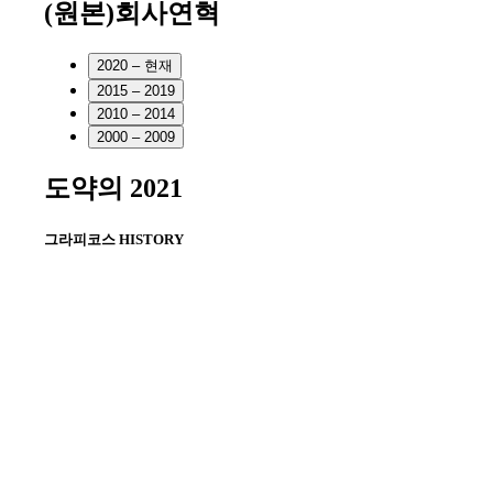
(원본)회사연혁
2020 – 현재
2015 – 2019
2010 – 2014
2000 – 2009
도약의
2021
그라피코스
HISTORY
2021
국내 최초 연구용 원자로 해외(요르단) 수
출 (2010 ~ 2017)
세계 최장, 국내 최초 자동차 전용 침매터