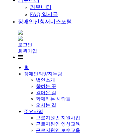
커뮤니티
커뮤니티
FAQ 임시글
장애인신청서비스포털
로그인
회원가입
홈
장애인의양지누림
법인소개
향하는 곳
걸어온 길
함께하는 사람들
오시는 길
주요사업
근로지원인 지원사업
근로지원인 양성교육
근로지원인 보수교육