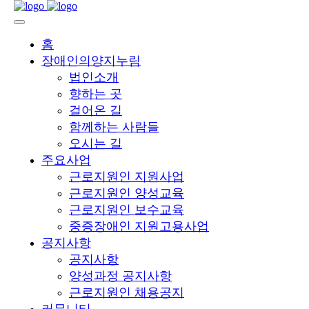
홈
장애인의양지누림
법인소개
향하는 곳
걸어온 길
함께하는 사람들
오시는 길
주요사업
근로지원인 지원사업
근로지원인 양성교육
근로지원인 보수교육
중증장애인 지원고용사업
공지사항
공지사항
양성과정 공지사항
근로지원인 채용공지