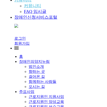
커뮤니티
커뮤니티
FAQ 임시글
장애인신청서비스포털
로그인
회원가입
홈
장애인의양지누림
법인소개
향하는 곳
걸어온 길
함께하는 사람들
오시는 길
주요사업
근로지원인 지원사업
근로지원인 양성교육
근로지원인 보수교육