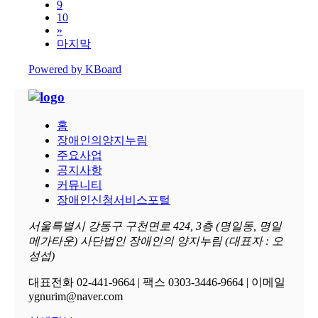
9
10
»
마지막
Powered by KBoard
홈
장애인의양지누림
주요사업
공지사항
커뮤니티
장애인신청서비스포털
서울특별시 강동구 구천면로 424, 3층 (명일동, 명일
메가타운) 사단법인 장애인의 양지누림 (대표자 : 오
성섭)
대표전화 02-441-9664 | 팩스 0303-3446-9664 | 이메일
ygnurim@naver.com