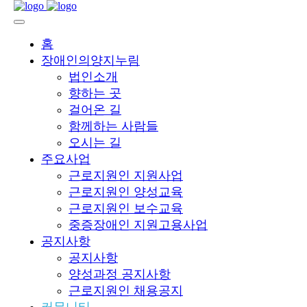
홈
장애인의양지누림
법인소개
향하는 곳
걸어온 길
함께하는 사람들
오시는 길
주요사업
근로지원인 지원사업
근로지원인 양성교육
근로지원인 보수교육
중증장애인 지원고용사업
공지사항
공지사항
양성과정 공지사항
근로지원인 채용공지