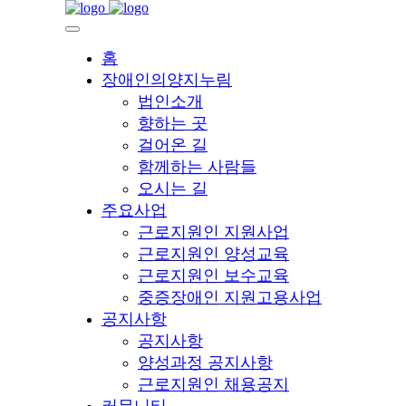
홈
장애인의양지누림
법인소개
향하는 곳
걸어온 길
함께하는 사람들
오시는 길
주요사업
근로지원인 지원사업
근로지원인 양성교육
근로지원인 보수교육
중증장애인 지원고용사업
공지사항
공지사항
양성과정 공지사항
근로지원인 채용공지