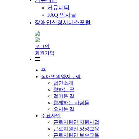
커뮤니티
커뮤니티
FAQ 임시글
장애인신청서비스포털
로그인
회원가입
홈
장애인의양지누림
법인소개
향하는 곳
걸어온 길
함께하는 사람들
오시는 길
주요사업
근로지원인 지원사업
근로지원인 양성교육
근로지원인 보수교육