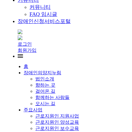
커뮤니티
커뮤니티
FAQ 임시글
장애인신청서비스포털
로그인
회원가입
홈
장애인의양지누림
법인소개
향하는 곳
걸어온 길
함께하는 사람들
오시는 길
주요사업
근로지원인 지원사업
근로지원인 양성교육
근로지원인 보수교육