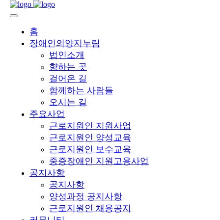
홈
장애인의양지누림
법인소개
향하는 곳
걸어온 길
함께하는 사람들
오시는 길
주요사업
근로지원인 지원사업
근로지원인 양성교육
근로지원인 보수교육
중증장애인 지원고용사업
공지사항
공지사항
양성과정 공지사항
근로지원인 채용공지