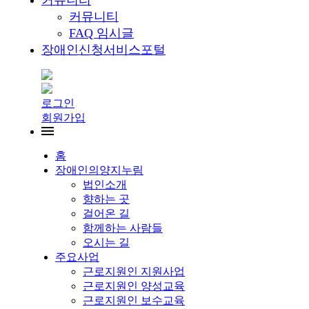
커뮤니티
커뮤니티
FAQ 임시글
장애인신청서비스포털
로그인
회원가입
홈
장애인의양지누림
법인소개
향하는 곳
걸어온 길
함께하는 사람들
오시는 길
주요사업
근로지원인 지원사업
근로지원인 양성교육
근로지원인 보수교육