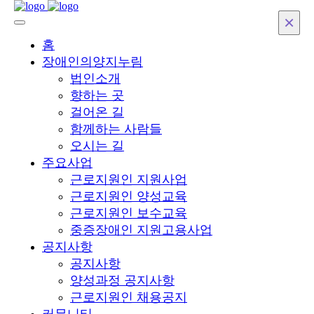
×
×
×
×
×
×
×
×
홈
장애인의양지누림
법인소개
향하는 곳
걸어온 길
함께하는 사람들
오시는 길
주요사업
근로지원인 지원사업
근로지원인 양성교육
근로지원인 보수교육
중증장애인 지원고용사업
공지사항
공지사항
양성과정 공지사항
근로지원인 채용공지