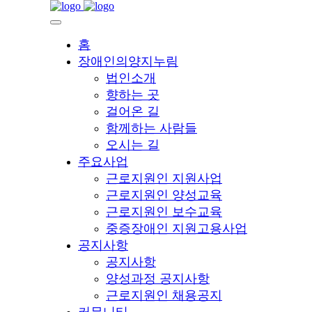
홈
장애인의양지누림
법인소개
향하는 곳
걸어온 길
함께하는 사람들
오시는 길
주요사업
근로지원인 지원사업
근로지원인 양성교육
근로지원인 보수교육
중증장애인 지원고용사업
공지사항
공지사항
양성과정 공지사항
근로지원인 채용공지