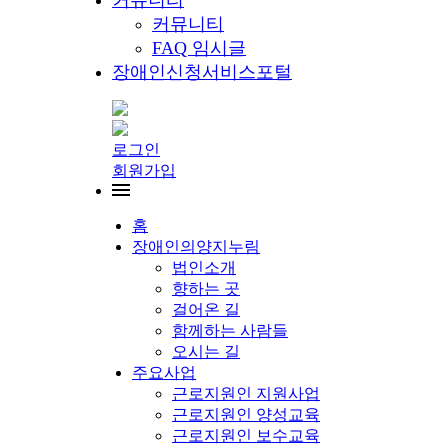
커뮤니티
커뮤니티
FAQ 임시글
장애인신청서비스포털
로그인
회원가입
홈
장애인의양지누림
법인소개
향하는 곳
걸어온 길
함께하는 사람들
오시는 길
주요사업
근로지원인 지원사업
근로지원인 양성교육
근로지원인 보수교육