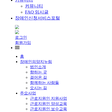
커뮤니티
커뮤니티
FAQ 임시글
장애인신청서비스포털
로그인
회원가입
홈
장애인의양지누림
법인소개
향하는 곳
걸어온 길
함께하는 사람들
오시는 길
주요사업
근로지원인 지원사업
근로지원인 양성교육
근로지원인 보수교육