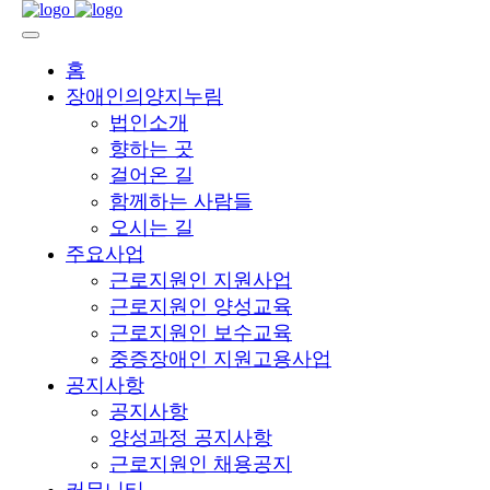
홈
장애인의양지누림
법인소개
향하는 곳
걸어온 길
함께하는 사람들
오시는 길
주요사업
근로지원인 지원사업
근로지원인 양성교육
근로지원인 보수교육
중증장애인 지원고용사업
공지사항
공지사항
양성과정 공지사항
근로지원인 채용공지