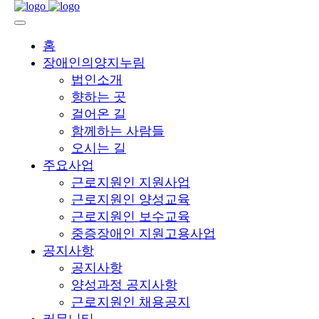
홈
장애인의양지누림
법인소개
향하는 곳
걸어온 길
함께하는 사람들
오시는 길
주요사업
근로지원인 지원사업
근로지원인 양성교육
근로지원인 보수교육
중증장애인 지원고용사업
공지사항
공지사항
양성과정 공지사항
근로지원인 채용공지