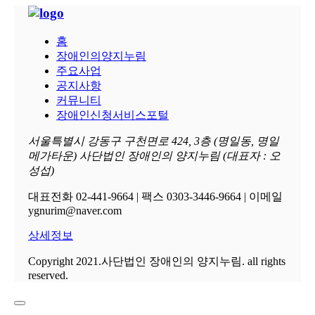
홈
장애인의양지누림
주요사업
공지사항
커뮤니티
장애인신청서비스포털
서울특별시 강동구 구천면로 424, 3층 (명일동, 명일
메가타운) 사단법인 장애인의 양지누림 (대표자 : 오
성섭)
대표전화 02-441-9664 | 팩스 0303-3446-9664 | 이메일
ygnurim@naver.com
상세정보
Copyright 2021.사단법인 장애인의 양지누림. all rights
reserved.