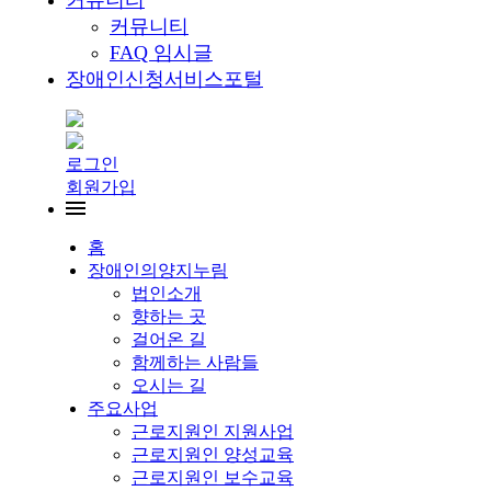
커뮤니티
커뮤니티
FAQ 임시글
장애인신청서비스포털
로그인
회원가입
홈
장애인의양지누림
법인소개
향하는 곳
걸어온 길
함께하는 사람들
오시는 길
주요사업
근로지원인 지원사업
근로지원인 양성교육
근로지원인 보수교육