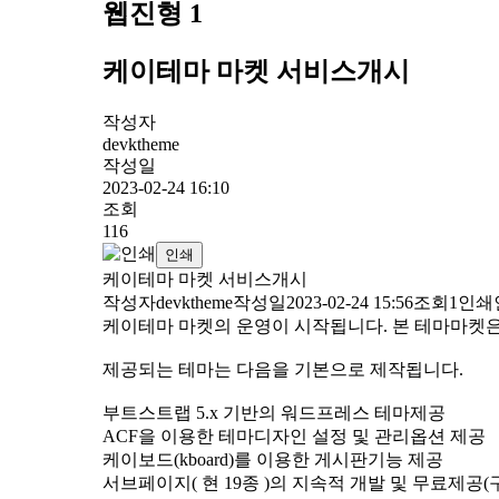
웹진형 1
케이테마 마켓 서비스개시
작성자
devktheme
작성일
2023-02-24 16:10
조회
116
인쇄
케이테마 마켓 서비스개시
작성자devktheme작성일2023-02-24 15:56조회1인
케이테마 마켓의 운영이 시작됩니다. 본 테마마켓
제공되는 테마는 다음을 기본으로 제작됩니다.
부트스트랩 5.x 기반의 워드프레스 테마제공
ACF을 이용한 테마디자인 설정 및 관리옵션 제공
케이보드(kboard)를 이용한 게시판기능 제공
서브페이지( 현 19종 )의 지속적 개발 및 무료제공