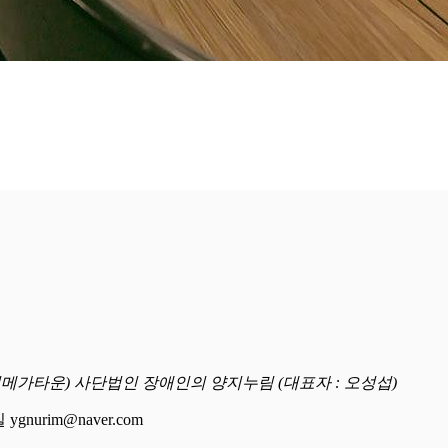
명일메가타운) 사단법인 장애인의 양지누림 (대표자 : 오성섭)
 ygnurim@naver.com