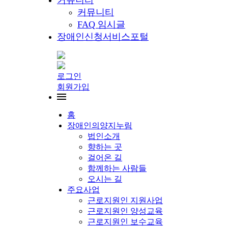
커뮤니티
커뮤니티
FAQ 임시글
장애인신청서비스포털
로그인
회원가입
홈
장애인의양지누림
법인소개
향하는 곳
걸어온 길
함께하는 사람들
오시는 길
주요사업
근로지원인 지원사업
근로지원인 양성교육
근로지원인 보수교육