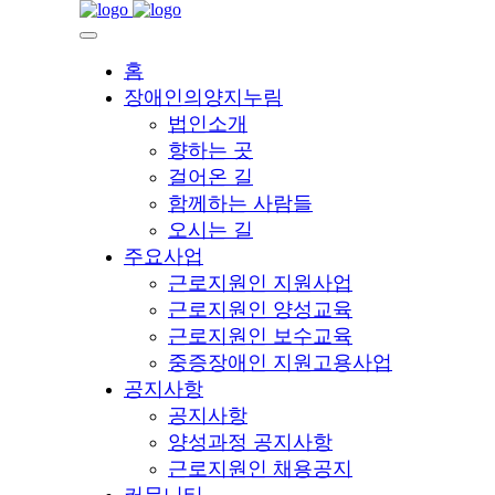
홈
장애인의양지누림
법인소개
향하는 곳
걸어온 길
함께하는 사람들
오시는 길
주요사업
근로지원인 지원사업
근로지원인 양성교육
근로지원인 보수교육
중증장애인 지원고용사업
공지사항
공지사항
양성과정 공지사항
근로지원인 채용공지