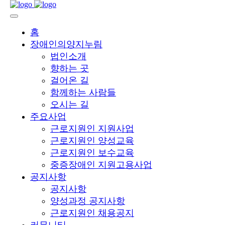
홈
장애인의양지누림
법인소개
향하는 곳
걸어온 길
함께하는 사람들
오시는 길
주요사업
근로지원인 지원사업
근로지원인 양성교육
근로지원인 보수교육
중증장애인 지원고용사업
공지사항
공지사항
양성과정 공지사항
근로지원인 채용공지