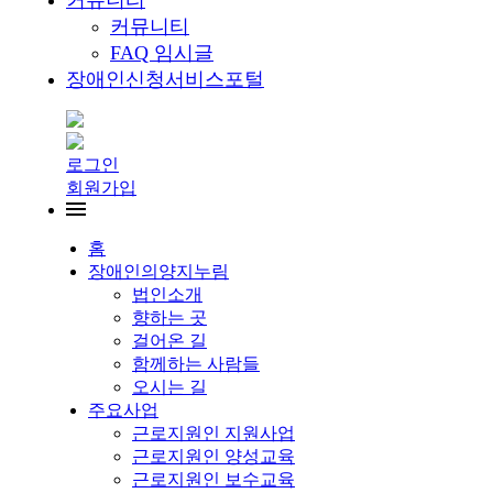
커뮤니티
커뮤니티
FAQ 임시글
장애인신청서비스포털
로그인
회원가입
홈
장애인의양지누림
법인소개
향하는 곳
걸어온 길
함께하는 사람들
오시는 길
주요사업
근로지원인 지원사업
근로지원인 양성교육
근로지원인 보수교육