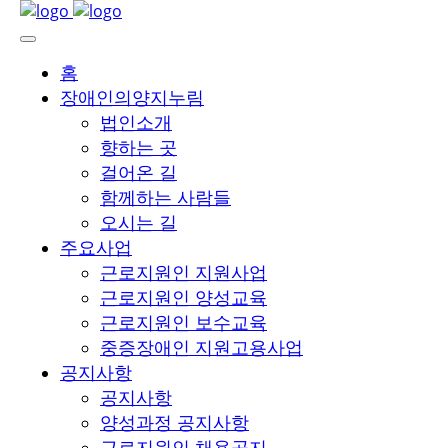
홈
장애인의양지누림
법인소개
향하는 곳
걸어온 길
함께하는 사람들
오시는 길
주요사업
근로지원인 지원사업
근로지원인 양성교육
근로지원인 보수교육
중증장애인 지원고용사업
공지사항
공지사항
양성과정 공지사항
근로지원인 채용공지