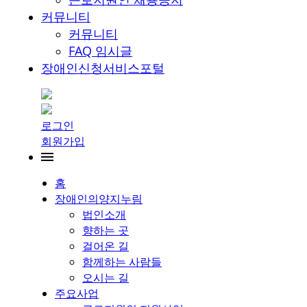
커뮤니티
커뮤니티
FAQ 임시글
장애인신청서비스포털
로그인
회원가입
홈
장애인의양지누림
법인소개
향하는 곳
걸어온 길
함께하는 사람들
오시는 길
주요사업