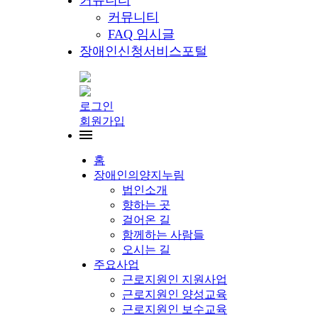
커뮤니티
커뮤니티
FAQ 임시글
장애인신청서비스포털
로그인
회원가입
홈
장애인의양지누림
법인소개
향하는 곳
걸어온 길
함께하는 사람들
오시는 길
주요사업
근로지원인 지원사업
근로지원인 양성교육
근로지원인 보수교육