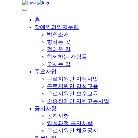
홈
장애인의양지누림
법인소개
향하는 곳
걸어온 길
함께하는 사람들
오시는 길
주요사업
근로지원인 지원사업
근로지원인 양성교육
근로지원인 보수교육
중증장애인 지원고용사업
공지사항
공지사항
양성과정 공지사항
근로지원인 채용공지