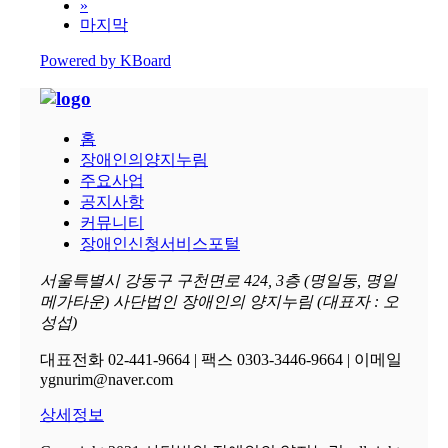
»
마지막
Powered by KBoard
홈
장애인의양지누림
주요사업
공지사항
커뮤니티
장애인신청서비스포털
서울특별시 강동구 구천면로 424, 3층 (명일동, 명일
메가타운) 사단법인 장애인의 양지누림 (대표자 : 오
성섭)
대표전화 02-441-9664 | 팩스 0303-3446-9664 | 이메일
ygnurim@naver.com
상세정보