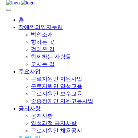
홈
장애인의양지누림
법인소개
향하는 곳
걸어온 길
함께하는 사람들
오시는 길
주요사업
근로지원인 지원사업
근로지원인 양성교육
근로지원인 보수교육
중증장애인 지원고용사업
공지사항
공지사항
양성과정 공지사항
근로지원인 채용공지