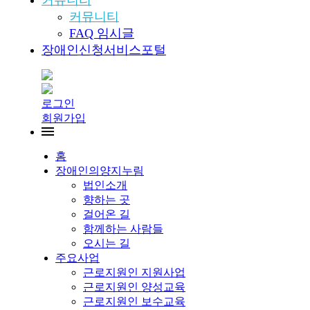
커뮤니티
커뮤니티
FAQ 임시글
장애인신청서비스포털
로그인
회원가입
홈
장애인의양지누림
법인소개
향하는 곳
걸어온 길
함께하는 사람들
오시는 길
주요사업
근로지원인 지원사업
근로지원인 양성교육
근로지원인 보수교육