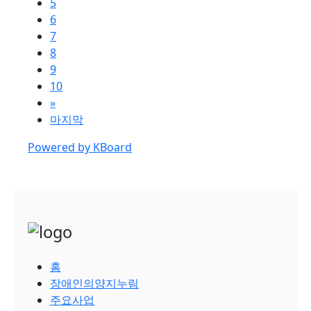
5
6
7
8
9
10
»
마지막
Powered by KBoard
홈
장애인의양지누림
주요사업