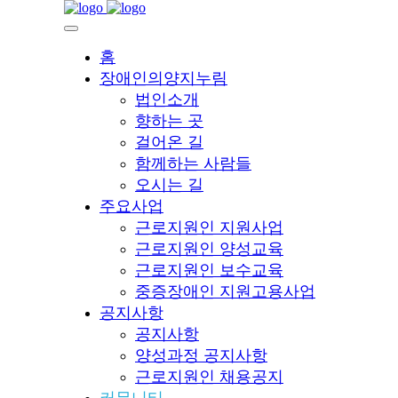
홈
장애인의양지누림
법인소개
향하는 곳
걸어온 길
함께하는 사람들
오시는 길
주요사업
근로지원인 지원사업
근로지원인 양성교육
근로지원인 보수교육
중증장애인 지원고용사업
공지사항
공지사항
양성과정 공지사항
근로지원인 채용공지