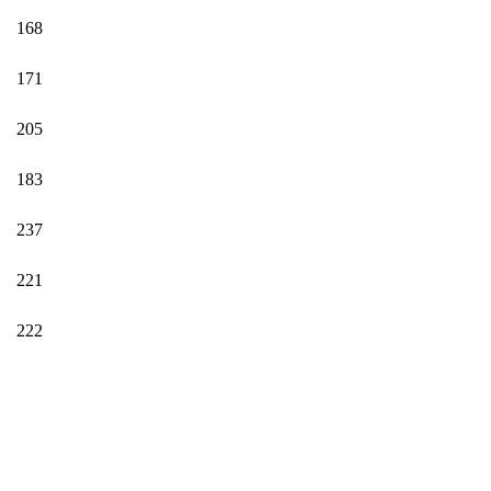
168
171
205
183
237
221
222