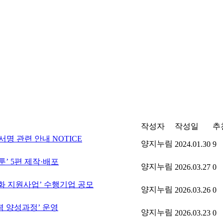
작성자
작성일
추
서명 관련 안내
NOTICE
양지누림
2024.01.30
9
툰’ 5편 제작·배포
양지누림
2026.03.27
0
용화 지원사업’ 수행기업 공모
양지누림
2026.03.26
0
력 양성과정’ 운영
양지누림
2026.03.23
0