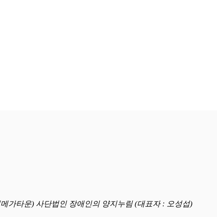
명일메가타운) 사단법인 장애인의 양지누림 (대표자 : 오성섭)