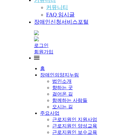
커뮤니티
커뮤니티
FAQ 임시글
장애인신청서비스포털
로그인
회원가입
홈
장애인의양지누림
법인소개
향하는 곳
걸어온 길
함께하는 사람들
오시는 길
주요사업
근로지원인 지원사업
근로지원인 양성교육
근로지원인 보수교육