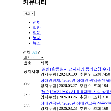
커뮤니티
전체
일반
질문
봉사
뉴스
전체
321
건
번호
제목
[일반]
활동일지 전자서명 동의요청 수기
공지사항
양지누림
|
2024.01.30
|
추천 9
|
조회 7450
장애인먼저, ‘2026년 장애인 권익증진 웹
290
양지누림
|
2026.03.27
|
추천 0
|
조회 194
[뉴스]
‘복지 분야 AI 응용제품 신속 상
289
양지누림
|
2026.03.26
|
추천 0
|
조회 310
장애인공단, ‘2026년 장애인고용 전문인
288
양지누림
|
2026.03.23
|
추천 0
|
조회 169