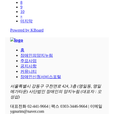
8
9
10
»
마지막
Powered by KBoard
홈
장애인의양지누림
주요사업
공지사항
커뮤니티
장애인신청서비스포털
서울특별시 강동구 구천면로 424, 3층 (명일동, 명일
메가타운) 사단법인 장애인의 양지누림 (대표자 : 오
성섭)
대표전화 02-441-9664 | 팩스 0303-3446-9664 | 이메일
ygnurim@naver.com