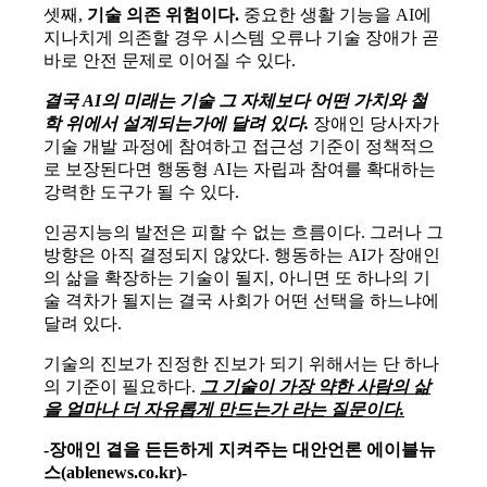
셋째
,
기술 의존 위험이다
.
중요한 생활 기능을
AI
에
지나치게 의존할 경우 시스템 오류나 기술 장애가 곧
바로 안전 문제로 이어질 수 있다
.
결국
AI
의 미래는 기술 그 자체보다 어떤 가치와 철
학 위에서 설계되는가에 달려 있다
.
장애인 당사자가
기술 개발 과정에 참여하고 접근성 기준이 정책적으
로 보장된다면 행동형
AI
는 자립과 참여를 확대하는
강력한 도구가 될 수 있다
.
인공지능의 발전은 피할 수 없는 흐름이다
.
그러나 그
방향은 아직 결정되지 않았다
.
행동하는
AI
가 장애인
의 삶을 확장하는 기술이 될지
,
아니면 또 하나의 기
술 격차가 될지는 결국 사회가 어떤 선택을 하느냐에
달려 있다
.
기술의 진보가 진정한 진보가 되기 위해서는 단 하나
의 기준이 필요하다
.
그 기술이 가장 약한 사람의 삶
을 얼마나 더 자유롭게 만드는가 라는 질문이다
.
-장애인 곁을 든든하게 지켜주는 대안언론 에이블뉴
스(ablenews.co.kr)-