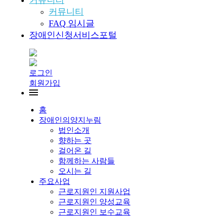
커뮤니티
커뮤니티
FAQ 임시글
장애인신청서비스포털
로그인
회원가입
홈
장애인의양지누림
법인소개
향하는 곳
걸어온 길
함께하는 사람들
오시는 길
주요사업
근로지원인 지원사업
근로지원인 양성교육
근로지원인 보수교육