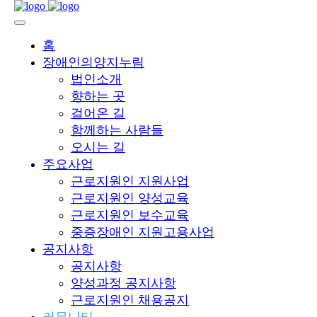
홈
장애인의양지누림
법인소개
향하는 곳
걸어온 길
함께하는 사람들
오시는 길
주요사업
근로지원인 지원사업
근로지원인 양성교육
근로지원인 보수교육
중증장애인 지원고용사업
공지사항
공지사항
양성과정 공지사항
근로지원인 채용공지