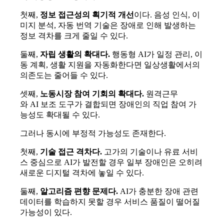
첫째
,
정보 접근성의 획기적 개선
이다
.
음성 인식
,
이
미지 분석
,
자동 번역 기술은 장애로 인해 발생하는
정보 격차를 크게 줄일 수 있다
.
둘째
,
자립 생활의 확대다
.
행동형
AI
가 일정 관리
,
이
동 계획
,
생활 지원을 자동화한다면 일상생활에서의
의존도는 줄어들 수 있다
.
셋째
,
노동시장 참여 기회의 확대다
.
원격근무
와
AI
보조 도구가 결합되면 장애인의 직업 참여 가
능성도 확대될 수 있다
.
그러나 동시에 부정적 가능성도 존재한다
.
첫째
,
기술 접근 격차다
.
고가의 기술이나 유료 서비
스 중심으로
AI
가 발전할 경우 일부 장애인은 오히려
새로운 디지털 격차에 놓일 수 있다
.
둘째
,
알고리즘 편향 문제다
.
AI
가 충분한 장애 관련
데이터를 학습하지 못할 경우 서비스 품질이 떨어질
가능성이 있다
.