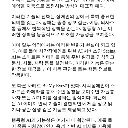
예약을 자동으로 조정하는 방식이 대표적 예다
.
이러한 기술의 진화는 장애인의 삶에서 특히 중요한
의미를 갖는다
.
장애는 종종 정보 접근
,
이동
,
의사소
통 등에서 반복적인 장벽을 만든다
.
행동형
AI
는 이
러한 장벽을 능동적으로 보조할 가능성을 보여준다
.
이미 일부 영역에서는 이러한 변화가 현실이 되고 있
다
.
예를 들어 시각장애인을 위한
AI
서비스인
Seeing
AI
는 스마트폰 카메라를 통해 주변 환경을 인식하고
문서
,
사물
,
사람 등을 설명한다
.
이러한 기능은 단순
한 정보 제공을 넘어 이동 판단을 돕는 행동 정보로
작동한다
.
또 다른 사례로
Be My Eyes
가 있다
.
시각장애인이 스
마트폰 카메라를 통해 주변 상황을 보여주면 자원봉
사자 또는
AI
가 이를 설명하는 방식이다
.
최근에
는
AI
이미지 인식 기술이 결합되면서 제품 정보 읽
기나 공간 설명 같은 기능도 제공되고 있다
.
행동형
AI
의 가능성은 여기서 더 확장된다
.
예를 들
어 중증 지체장애인이 음성 기반
AI
비서를 이용해