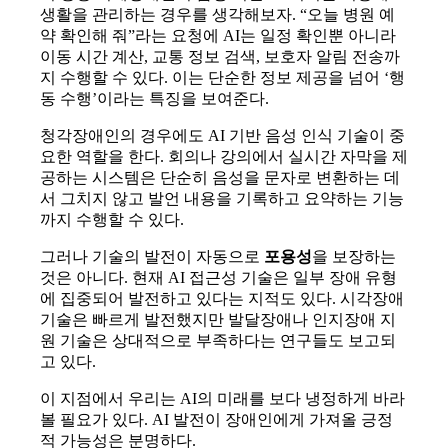
생활을 관리하는 경우를 생각해보자
. “
오늘 병원 예
약 확인해 줘
”
라는 요청에
AI
는 일정 확인뿐 아니라
이동 시간 계산
,
교통 정보 검색
,
보호자 알림 전송까
지 수행할 수 있다
.
이는 단순한 정보 제공을 넘어
‘
행
동 수행
’
이라는 특징을 보여준다
.
청각장애인의 경우에도
AI
기반 음성 인식 기술이 중
요한 역할을 한다
.
회의나 강의에서 실시간 자막을 제
공하는 시스템은 단순히 음성을 문자로 변환하는 데
서 그치지 않고 발언 내용을 기록하고 요약하는 기능
까지 수행할 수 있다
.
그러나 기술의 발전이 자동으로
포용성
을 보장하는
것은 아니다
.
현재
AI
접근성 기술은 일부 장애 유형
에 집중되어 발전하고 있다는 지적도 있다
.
시각장애
기술은 빠르게 발전했지만 발달장애나 인지장애 지
원 기술은 상대적으로 부족하다는 연구들도 보고되
고 있다
.
이 지점에서 우리는
AI
의 미래를 보다 냉정하게 바라
볼 필요가 있다
.
AI
발전이 장애인에게 가져올 긍정
적 가능성은 분명하다
.