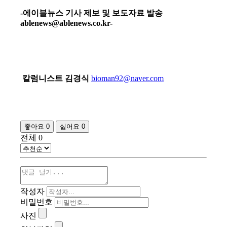
-에이블뉴스 기사 제보 및 보도자료 발송
ablenews@ablenews.co.kr-
칼럼니스트 김경식
bioman92@naver.com
좋아요
0
싫어요
0
전체
0
작성자
비밀번호
사진