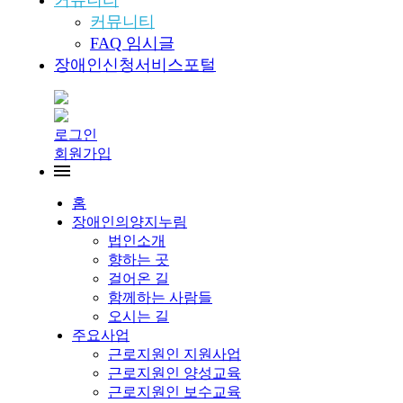
커뮤니티
커뮤니티
FAQ 임시글
장애인신청서비스포털
로그인
회원가입
홈
장애인의양지누림
법인소개
향하는 곳
걸어온 길
함께하는 사람들
오시는 길
주요사업
근로지원인 지원사업
근로지원인 양성교육
근로지원인 보수교육