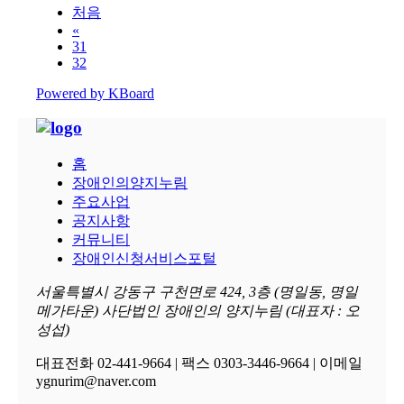
처음
«
31
32
Powered by KBoard
홈
장애인의양지누림
주요사업
공지사항
커뮤니티
장애인신청서비스포털
서울특별시 강동구 구천면로 424, 3층 (명일동, 명일
메가타운) 사단법인 장애인의 양지누림 (대표자 : 오
성섭)
대표전화 02-441-9664 | 팩스 0303-3446-9664 | 이메일
ygnurim@naver.com