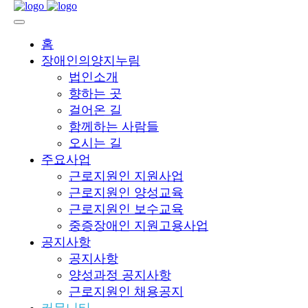
홈
장애인의양지누림
법인소개
향하는 곳
걸어온 길
함께하는 사람들
오시는 길
주요사업
근로지원인 지원사업
근로지원인 양성교육
근로지원인 보수교육
중증장애인 지원고용사업
공지사항
공지사항
양성과정 공지사항
근로지원인 채용공지