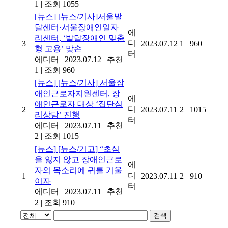
1
|
조회 1055
[뉴스]
[뉴스/기사]서울발
달센터·서울장애인일자
에
리센터, ‘발달장애인 맞춤
디
3
2023.07.12
1
960
형 고용’ 맞손
터
에디터
|
2023.07.12
|
추천
1
|
조회 960
[뉴스]
[뉴스/기사] 서울장
애인근로자지원센터, 장
에
애인근로자 대상 ‘집단심
디
2
2023.07.11
2
1015
리상담’ 진행
터
에디터
|
2023.07.11
|
추천
2
|
조회 1015
[뉴스]
[뉴스/기고] “초심
을 잃지 않고 장애인근로
에
자의 목소리에 귀를 기울
디
1
2023.07.11
2
910
이자
터
에디터
|
2023.07.11
|
추천
2
|
조회 910
검색