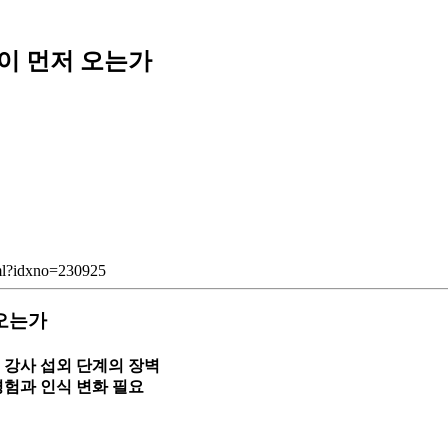
’이 먼저 오는가
tml?idxno=230925
 오는가
 강사 섭외 단계의 장벽
험과 인식 변화 필요