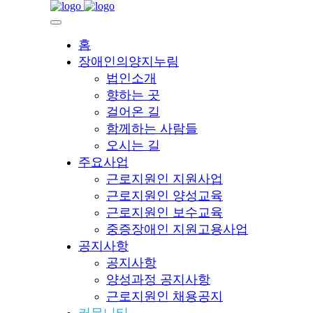
홈
장애인의양지누림
법인소개
향하는 곳
걸어온 길
함께하는 사람들
오시는 길
주요사업
근로지원인 지원사업
근로지원인 양성교육
근로지원인 보수교육
중증장애인 지원고용사업
공지사항
공지사항
양성과정 공지사항
근로지원인 채용공지