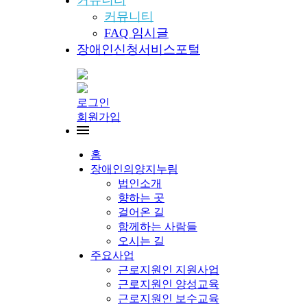
커뮤니티
커뮤니티
FAQ 임시글
장애인신청서비스포털
로그인
회원가입
홈
장애인의양지누림
법인소개
향하는 곳
걸어온 길
함께하는 사람들
오시는 길
주요사업
근로지원인 지원사업
근로지원인 양성교육
근로지원인 보수교육