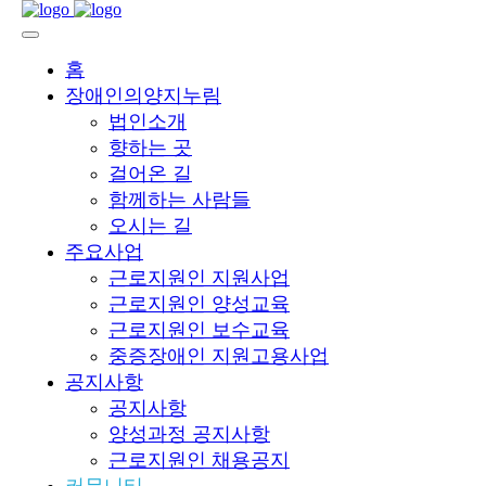
홈
장애인의양지누림
법인소개
향하는 곳
걸어온 길
함께하는 사람들
오시는 길
주요사업
근로지원인 지원사업
근로지원인 양성교육
근로지원인 보수교육
중증장애인 지원고용사업
공지사항
공지사항
양성과정 공지사항
근로지원인 채용공지