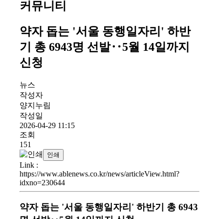
커뮤니티
약자 돕는 '서울 동행일자리' 하반
기 총 6943명 선발‥5월 14일까지
신청
뉴스
작성자
양지누림
작성일
2026-04-29 11:15
조회
151
인쇄
Link
:
https://www.ablenews.co.kr/news/articleView.html?
idxno=230644
약자 돕는 '서울 동행일자리' 하반기 총 6943