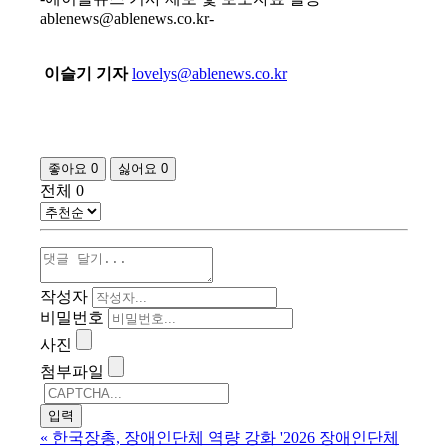
ablenews@ablenews.co.kr-
이슬기 기자
lovelys@ablenews.co.kr
좋아요
0
싫어요
0
전체
0
작성자
비밀번호
사진
첨부파일
«
한국장총, 장애인단체 역량 강화 '2026 장애인단체