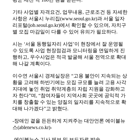
기타 사업별 자격요건, 업무내용, 근로조건 등 자세한
사항은 서울시 누리집(www.seoul.go.kr)과 서울 일자
리포털(job.seoul.go.kr)에서 확인할 수 있으며, 자치구
별 모집 마감일이 다를 수 있어 유의가 필요하다.
시는 ‘서울 동행일자리 사업’이 현장에서 잘 운영될
수 있도록 사업 현장점검과 모니터링을 면밀하게 진
행하고, 우수사업은 적극 발굴해 서울 전역으로 확대
해 나갈 계획이다.
이수연 서울시 경제실장은 “고용 불안이 지속되는 상
황을 고려해 하반기에는 모집 규모를 늘려 고용 사각
지대에 놓인 취업 취약계층의 자립 지원을 강화하고
자 한다”며, “참여자들이 지역사회 곳곳에 공익적 가
치를 창출할 수 있는 양질의 일자리를 지속적으로 확
대해 나가겠다”고 밝혔다.
-장애인 곁을 든든하게 지켜주는 대안언론 에이블뉴
스(ablenews.co.kr)-
-에이블뉴스 기사 제보 및 보도자료 발송