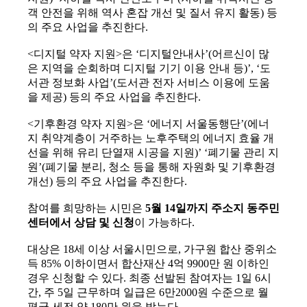
객 안전을 위해 역사 혼잡 개선 및 질서 유지 활동) 등
의 주요 사업을 추진한다.
<디지털 약자 지원>은 ‘디지털안내사’(어르신이 많
은 지역을 순회하며 디지털 기기 이용 안내 등)’, ‘도
서관 정보화 사업’(도서관 전자 서비스 이용에 도움
을 제공) 등의 주요 사업을 추진한다.
<기후환경 약자 지원>은 ‘에너지 서울동행단’(에너
지 취약계층이 거주하는 노후주택의 에너지 효율 개
선을 위해 유리 단열재 시공을 지원)’ ‘폐기물 관리 지
원’(폐기물 분리, 청소 등을 통해 자원화 및 기후환경
개선) 등의 주요 사업을 추진한다.
참여를 희망하는 시민은
5월 14일까지 주소지 동주민
센터에서 상담 및 신청
이 가능하다.
대상은 18세 이상 서울시민으로, 가구원 합산 중위소
득 85% 이하이면서 합산재산 4억 9900만 원 이하인
경우 신청할 수 있다. 최종 선발된 참여자는 1일 6시
간, 주 5일 근무하며 일급은 6만2000원 수준으로 월
평균 세전 약 180만 원을 받는다.