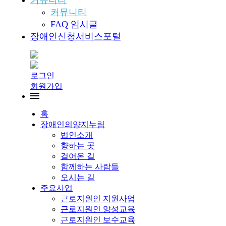
커뮤니티
커뮤니티
FAQ 임시글
장애인신청서비스포털
로그인
회원가입
홈
장애인의양지누림
법인소개
향하는 곳
걸어온 길
함께하는 사람들
오시는 길
주요사업
근로지원인 지원사업
근로지원인 양성교육
근로지원인 보수교육