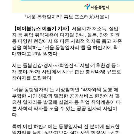
‘서울 동행일자리’ 홍보 포스터.ⓒ서울시
【에이블뉴스 이슬기 기자】
서울시가 저소득, 실업
자 등 취업 취약계층이 디지털 안내, 돌봄, 안전 지원
등 다양한 현장에서 또 다른 사회적 약자를 돕고 자존
감을 회복하는 ‘서울 동행일자리’를 올 하반기에 확
대한다고 29일 밝혔다.
시는 돌봄건강·경제·사회안전·디지털·기후환경 등 5
개 분야 763개 사업에서 시·구 합산 총 6943명 규모로
참여자를 모집한다.
‘서울 동행일자리’는 시정철학인 ‘약자와의 동행’에
부합한 시민 생활과 밀접한 공공서비스 현장에서 필
요한 일자리를 발굴해 실업자 등 취업 취약계층이 다
른 사회적 약자를 도울 수 있는 공공 일자리 사업이
다.
특히 이번 하반기에는 동행일자리 전 분야에 필요한
일자리를 늘려, 상반기보다 34개 사업 현장(시･구 합