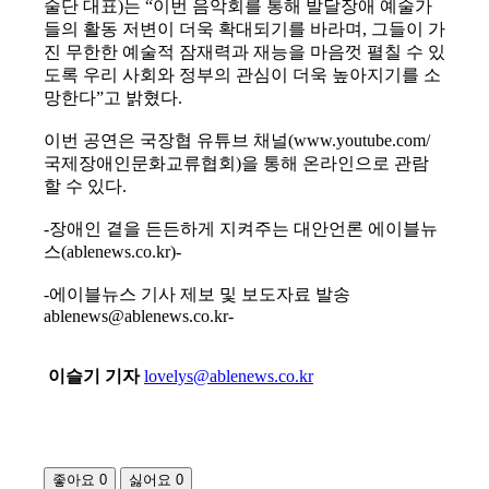
술단 대표)는 “이번 음악회를 통해 발달장애 예술가
들의 활동 저변이 더욱 확대되기를 바라며, 그들이 가
진 무한한 예술적 잠재력과 재능을 마음껏 펼칠 수 있
도록 우리 사회와 정부의 관심이 더욱 높아지기를 소
망한다”고 밝혔다.
이번 공연은 국장협 유튜브 채널(www.youtube.com/
국제장애인문화교류협회)을 통해 온라인으로 관람
할 수 있다.
-장애인 곁을 든든하게 지켜주는 대안언론 에이블뉴
스(ablenews.co.kr)-
-에이블뉴스 기사 제보 및 보도자료 발송
ablenews@ablenews.co.kr-
이슬기 기자
lovelys@ablenews.co.kr
좋아요
0
싫어요
0