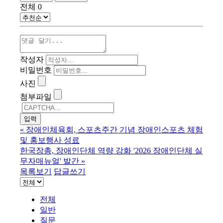
전체
0
작성자
비밀번호
사진
첨부파일
«
장애인체육회, 스포츠주간 기념 장애인스포츠 체험
및 홍보행사 성료
한국장총, 장애인단체 역량 강화 '2026 장애인단체 실
무자매뉴얼' 발간
»
목록보기
답글쓰기
전체
일반
질문