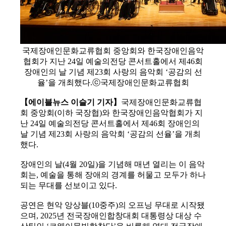
국제장애인문화교류협회 중앙회와 한국장애인음악
협회가 지난 24일 예술의전당 콘서트홀에서 제46회
장애인의 날 기념 제23회 사랑의 음악회 ‘공감의 선
율’을 개최했다.ⓒ국제장애인문화교류협회
【에이블뉴스 이슬기 기자】
국제장애인문화교류협
회 중앙회(이하 국장협)와 한국장애인음악협회가 지
난 24일 예술의전당 콘서트홀에서 제46회 장애인의
날 기념 제23회 사랑의 음악회 ‘공감의 선율’을 개최
했다.
장애인의 날(4월 20일)을 기념해 매년 열리는 이 음악
회는, 예술을 통해 장애의 경계를 허물고 모두가 하나
되는 무대를 선보이고 있다.
공연은 현악 앙상블(10중주)의 오프닝 무대로 시작됐
으며, 2025년 전국장애인합창대회 대통령상 대상 수