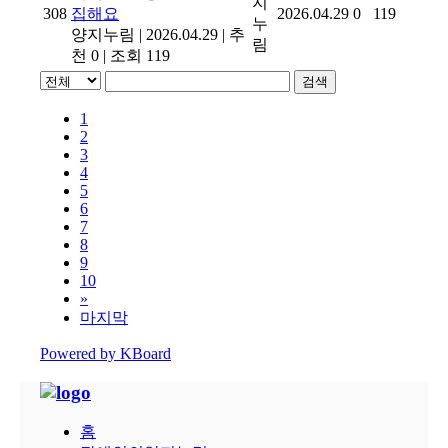
지
308
집해요
2026.04.29
0
119
누
양지누림
|
2026.04.29
|
추
림
천 0
|
조회 119
검색
1
2
3
4
5
6
7
8
9
10
»
마지막
Powered by KBoard
홈