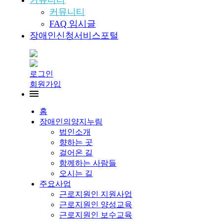
커뮤니티
커뮤니티
FAQ 임시글
장애인신청서비스포털
로그인
회원가입
홈
장애인의양지누림
법인소개
향하는 곳
걸어온 길
함께하는 사람들
오시는 길
주요사업
근로지원인 지원사업
근로지원인 양성교육
근로지원인 보수교육