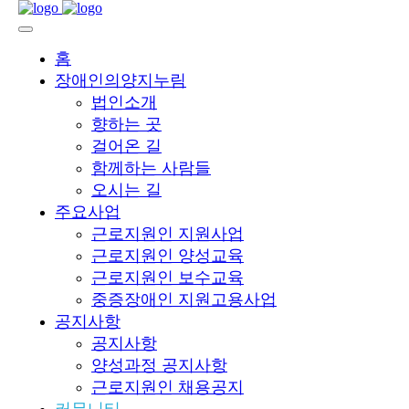
홈
장애인의양지누림
법인소개
향하는 곳
걸어온 길
함께하는 사람들
오시는 길
주요사업
근로지원인 지원사업
근로지원인 양성교육
근로지원인 보수교육
중증장애인 지원고용사업
공지사항
공지사항
양성과정 공지사항
근로지원인 채용공지