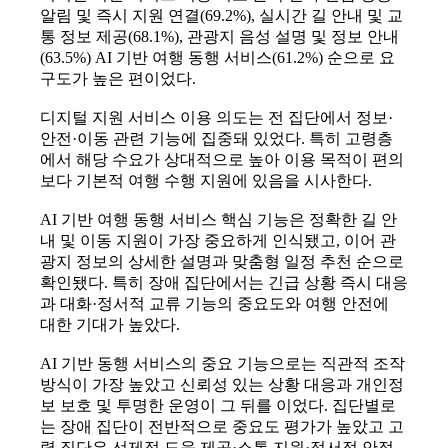
알림 및 즉시 지원 연결(69.2%), 실시간 길 안내 및 교
통 정보 제공(68.1%), 관광지 음성 설명 및 정보 안내
(63.5%) AI 기반 여행 동행 서비스(61.2%) 순으로 요
구도가 높은 편이었다.
디지털 지원 서비스 이용 의도는 전 집단에서 정보·
안전·이동 관련 기능에 집중돼 있었다. 특히 고령층
에서 해당 수요가 상대적으로 높아 이용 목적이 편의
보다 기본적 여행 수행 지원에 있음을 시사한다.
AI 기반 여행 동행 서비스 핵심 기능은 정확한 길 안
내 및 이동 지원이 가장 중요하게 인식됐고, 이어 관
광지 정보의 상세한 설명과 맞춤형 일정 추천 순으로
확인됐다. 특히 장애 집단에서는 긴급 상황 즉시 대응
과 대화·정서적 교류 기능의 중요도와 여행 안전에
대한 기대가 높았다.
AI 기반 동행 서비스의 중요 기능으로는 직관적 조작
방식이 가장 높았고 신뢰성 있는 상황 대응과 개인정
보 보호 및 투명한 운영이 그 뒤를 이었다. 집단별로
는 장애 집단이 전반적으로 중요도 평가가 높았고 고
령 집단은 선제적 도움 제공·소통 지원·정서적 안정