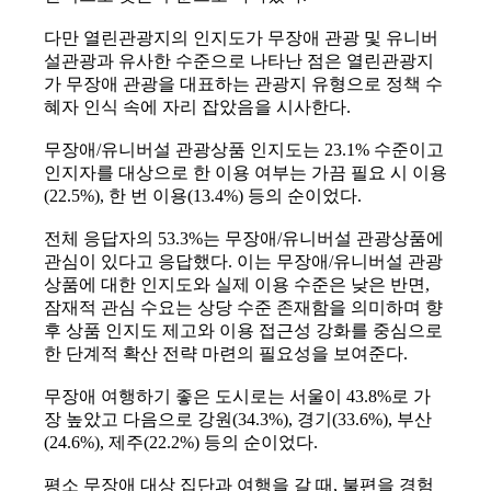
다만 열린관광지의 인지도가 무장애 관광 및 유니버
설관광과 유사한 수준으로 나타난 점은 열린관광지
가 무장애 관광을 대표하는 관광지 유형으로 정책 수
혜자 인식 속에 자리 잡았음을 시사한다.
무장애/유니버설 관광상품 인지도는 23.1% 수준이고
인지자를 대상으로 한 이용 여부는 가끔 필요 시 이용
(22.5%), 한 번 이용(13.4%) 등의 순이었다.
전체 응답자의 53.3%는 무장애/유니버설 관광상품에
관심이 있다고 응답했다. 이는 무장애/유니버설 관광
상품에 대한 인지도와 실제 이용 수준은 낮은 반면,
잠재적 관심 수요는 상당 수준 존재함을 의미하며 향
후 상품 인지도 제고와 이용 접근성 강화를 중심으로
한 단계적 확산 전략 마련의 필요성을 보여준다.
무장애 여행하기 좋은 도시로는 서울이 43.8%로 가
장 높았고 다음으로 강원(34.3%), 경기(33.6%), 부산
(24.6%), 제주(22.2%) 등의 순이었다.
평소 무장애 대상 집단과 여행을 갈 때, 불편을 경험