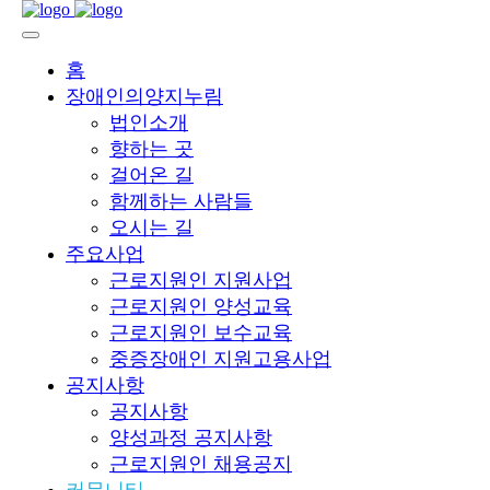
홈
장애인의양지누림
법인소개
향하는 곳
걸어온 길
함께하는 사람들
오시는 길
주요사업
근로지원인 지원사업
근로지원인 양성교육
근로지원인 보수교육
중증장애인 지원고용사업
공지사항
공지사항
양성과정 공지사항
근로지원인 채용공지