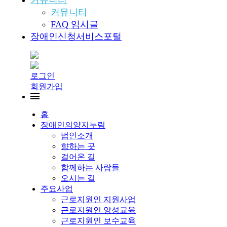
커뮤니티
커뮤니티
FAQ 임시글
장애인신청서비스포털
로그인
회원가입
홈
장애인의양지누림
법인소개
향하는 곳
걸어온 길
함께하는 사람들
오시는 길
주요사업
근로지원인 지원사업
근로지원인 양성교육
근로지원인 보수교육