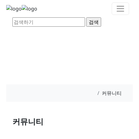
양지누림
장애인의 자립에 앞장서는 비영리 기관입니다.
커뮤니티
커뮤니티