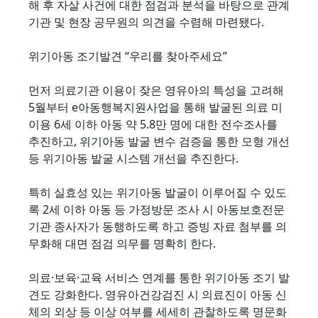
해 후 자살 사건에 대한 점검과 분석을 바탕으로 관계
기관 및 현장 공무원의 의견을 수렴해 마련됐다.
위기아동 조기발견 “우리를 찾아주세요”
먼저 의료기관 이용이 잦은 영유아의 특성을 고려해
5월부터 e아동행복지원사업을 통해 발굴된 의료 미
이용 6세 이하 아동 약 5.8만 명에 대한 전수조사를
추진하고, 위기아동 발굴 변수 검증을 통한 모형 개선
등 위기아동 발굴 시스템 개선을 추진한다.
특히 실효성 있는 위기아동 발굴이 이루어질 수 있도
록 2세 이하 아동 등 가정방문 조사 시 아동보호전문
기관 종사자가 동행하도록 하고 증빙 자료 첨부를 의
무화해 대면 점검 의무를 명확히 한다.
의료·보육·교육 서비스 연계를 통한 위기아동 조기 발
견도 강화한다. 영유아건강검진 시 의료진이 아동 신
체의 외상 등 이상 여부를 세세히 관찰하도록 명문화