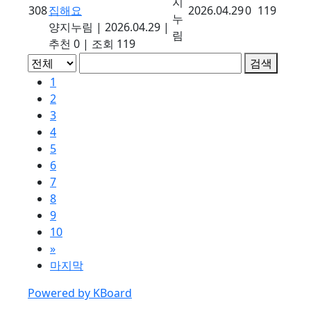
지
308
집해요
2026.04.29
0
119
누
양지누림
|
2026.04.29
|
림
추천 0
|
조회 119
검색
1
2
3
4
5
6
7
8
9
10
»
마지막
Powered by KBoard