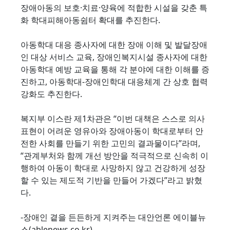
장애아동의 보호·치료·양육에 적합한 시설을 갖춘 특
화 학대피해아동쉼터 확대를 추진한다.
아동학대 대응 종사자에 대한 장애 이해 및 발달장애
인 대상 서비스 교육, 장애인복지시설 종사자에 대한
아동학대 예방 교육을 통해 각 분야에 대한 이해를 증
진하고, 아동학대-장애인학대 대응체계 간 상호 협력
강화도 추진한다.
복지부 이스란 제1차관은 “이번 대책은 스스로 의사
표현이 어려운 영유아와 장애아동이 학대로부터 안
전한 사회를 만들기 위한 고민의 결과물이다”라며,
“관계부처와 함께 개선 방안을 적극적으로 신속히 이
행하여 아동이 학대로 사망하지 않고 건강하게 성장
할 수 있는 제도적 기반을 만들어 가겠다”라고 밝혔
다.
-장애인 곁을 든든하게 지켜주는 대안언론 에이블뉴
스(ablenews.co.kr)-