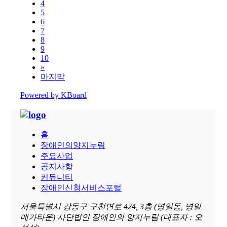
4
5
6
7
8
9
10
»
마지막
Powered by KBoard
홈
장애인의양지누림
주요사업
공지사항
커뮤니티
장애인신청서비스포털
서울특별시 강동구 구천면로 424, 3층 (명일동, 명일
메가타운) 사단법인 장애인의 양지누림 (대표자 : 오