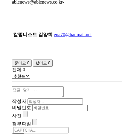
ablenews@ablenews.co.kr-
칼럼니스트 김양희
ena70@hanmail.net
좋아요
0
싫어요
0
전체
0
작성자
비밀번호
사진
첨부파일