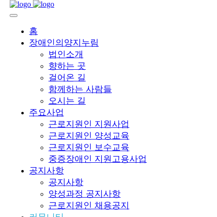
홈
장애인의양지누림
법인소개
향하는 곳
걸어온 길
함께하는 사람들
오시는 길
주요사업
근로지원인 지원사업
근로지원인 양성교육
근로지원인 보수교육
중증장애인 지원고용사업
공지사항
공지사항
양성과정 공지사항
근로지원인 채용공지