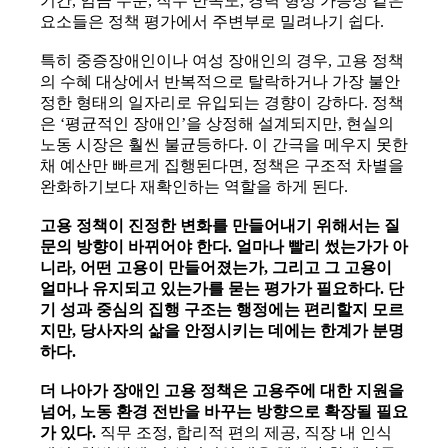
기간, 임금 수준, 직무 만족도, 경력 형성 가능성 같은
요소들은 정책 평가에서 주변부로 밀려나기 쉽다.
특히 중증장애인이나 여성 장애인의 경우, 고용 정책
의 수혜 대상에서 반복적으로 탈락하거나 가장 불안
정한 형태의 일자리로 유입되는 경향이 강하다. 정책
은 ‘평균적인 장애인’을 상정해 설계되지만, 현실의
노동 시장은 훨씬 불균등하다. 이 간극을 메우지 못한
채 예산만 빠르게 집행된다면, 정책은 구조적 차별을
완화하기보다 재확인하는 역할을 하게 된다.
고용 정책이 진정한 변화를 만들어내기 위해서는 질
문의 방향이 바뀌어야 한다. 얼마나 빨리 썼는가가 아
니라, 어떤 고용이 만들어졌는가, 그리고 그 고용이
얼마나 유지되고 있는가를 묻는 평가가 필요하다. 단
기 성과 중심의 집행 구조는 행정에는 편리할지 모르
지만, 당사자의 삶을 안정시키는 데에는 한계가 분명
하다.
더 나아가 장애인 고용 정책은 고용주에 대한 지원을
넘어, 노동 환경 전반을 바꾸는 방향으로 확장될 필요
가 있다.
직무 조정, 합리적 편의 제공, 직장 내 인식