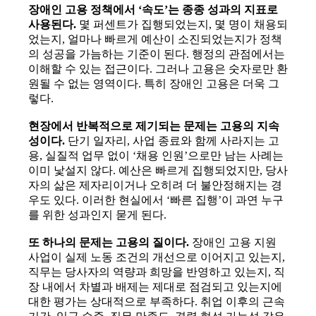
장애인 고용 정책에서 ‘속도’는 종종 성과의 지표로
사용된다.
몇 퍼센트가 집행되었는지, 몇 명이 채용되
었는지, 얼마나 빠르게 예산이 소진되었는지가 정책
의 성공을 가늠하는 기준이 된다. 행정의 관점에서는
이해할 수 있는 접근이다. 그러나 고용은 숫자로만 환
원될 수 없는 영역이다. 특히 장애인 고용은 더욱 그
렇다.
현장에서 반복적으로 제기되는 문제는 고용의 지속
성이다.
단기 일자리, 사업 종료와 함께 사라지는 고
용, 실질적 업무 없이 ‘채용 인원’으로만 남는 사례는
이미 낯설지 않다. 예산은 빠르게 집행되었지만, 당사
자의 삶은 제자리이거나 오히려 더 불안정해지는 경
우도 있다. 이러한 현실에서 ‘빠른 집행’이 과연 누구
를 위한 성과인지 묻게 된다.
또 하나의 문제는 고용의 질이다.
장애인 고용 지원
사업이 실제 노동 조건의 개선으로 이어지고 있는지,
직무는 당사자의 역량과 희망을 반영하고 있는지, 직
장 내에서 차별과 배제는 제대로 점검되고 있는지에
대한 평가는 상대적으로 부족하다. 취업 이후의 근속