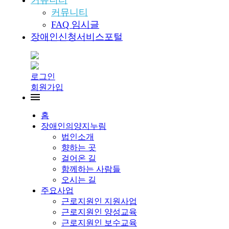
커뮤니티
커뮤니티
FAQ 임시글
장애인신청서비스포털
로그인
회원가입
홈
장애인의양지누림
법인소개
향하는 곳
걸어온 길
함께하는 사람들
오시는 길
주요사업
근로지원인 지원사업
근로지원인 양성교육
근로지원인 보수교육