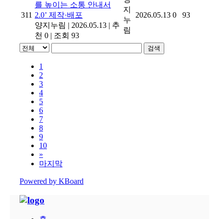
를 높이는 소통 안내서
지
311
2.0’ 제작·배포
2026.05.13
0
93
누
양지누림
|
2026.05.13
|
추
림
천 0
|
조회 93
검색
1
2
3
4
5
6
7
8
9
10
»
마지막
Powered by KBoard