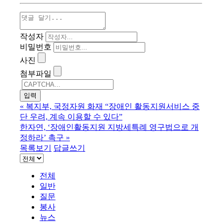
작성자
비밀번호
사진
첨부파일
«
복지부, 국정자원 화재 “장애인 활동지원서비스 중
단 우려, 계속 이용할 수 있다”
한자연, ‘장애인활동지원 지방세특례 영구법으로 개
정하라’ 촉구
»
목록보기
답글쓰기
전체
일반
질문
봉사
뉴스