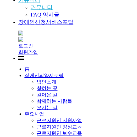
커뮤니티
커뮤니티
FAQ 임시글
장애인신청서비스포털
로그인
회원가입
홈
장애인의양지누림
법인소개
향하는 곳
걸어온 길
함께하는 사람들
오시는 길
주요사업
근로지원인 지원사업
근로지원인 양성교육
근로지원인 보수교육