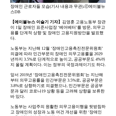
장애인 근로자들 모습(기사 내용과 무관).ⓒ에이블뉴
스DB
【에이블뉴스 이슬기 기자】
김영훈 고용노동부 장관
이 1일 장애인 표준사업장 ‘베어베터’를 방문, 의무고
용률 단계적 상향 및 장애인 고용지원방안을 발표했
다.
노동부는 지난해 12월 ‘장애인고용촉진전문위원회’
의결에 따라 민간부문의 장애인 의무고용률을 2029
년까지 3.5%로 단계적으로 높이고, 공공부문도 4%까
지 올릴 계획이다. 이는 정부의 국정과제이기도 하다.
앞서 2019년 ‘장애인고용촉진전문위원회’는 지난해
부터 의무고용률을 민간부문은 3.5%로, 공공부문은
3.8%로 상향하기로 의결했으나, 민간부문은 공공부
문과 달리 코로나19 상황 등을 고려해 상향을 보류한
바 있다.
노동부는 사업주의 원활한 의무고용이행을 뒷받침하
고 장애인의 성장과 노동 여건 개선을 위한 ‘장애인