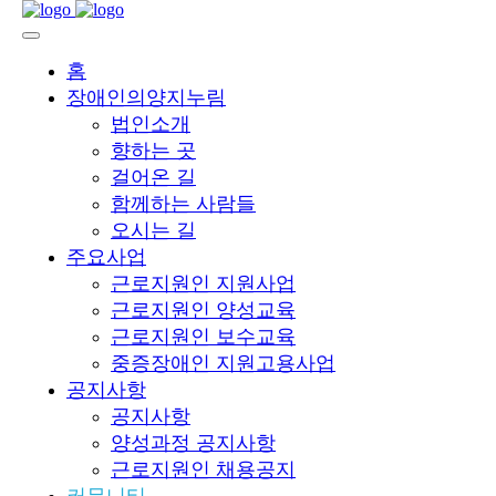
홈
장애인의양지누림
법인소개
향하는 곳
걸어온 길
함께하는 사람들
오시는 길
주요사업
근로지원인 지원사업
근로지원인 양성교육
근로지원인 보수교육
중증장애인 지원고용사업
공지사항
공지사항
양성과정 공지사항
근로지원인 채용공지