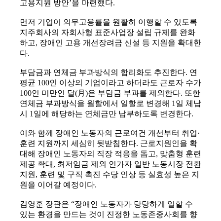
고용지원 방안’을 마련했다.
먼저 기업이 의무고용률을 원활히 이행할 수 있도록
지주회사의 자회사형 표준사업장 설립 규제를 완화
하고, 장애인 고용 개선장려금 신설 등 지원을 확대한
다.
부담금과 연체금 부과방식의 합리화도 추진한다. 연
평균 100인 이상의 기업이라고 하더라도 근로자 수가
100인 미만인 달(月)은 부담금 부과를 제외한다. 또한
연체금 부과방식을 월할에서 일할로 변경해 1일 체납
시 1일에 해당하는 연체금만 납부하도록 변경한다.
이와 함께 장애인 노동자의 근로여건 개선부터 취업·
훈련 지원까지 세심히 뒷받침한다. 근로지원인을 확
대해 장애인 노동자의 직장 적응을 돕고, 맞춤형 훈련
제공 확대, 최저임금 제외 인가자 일반 노동시장 전환
지원, 훈련 및 구직 촉진 수당 인상 등 실효성 높은 지
원을 이어갈 예정이다.
김영훈 장관은 “장애인 노동자가 당당하게 일할 수
있는 환경을 만드는 것이 진정한 노동존중사회를 향