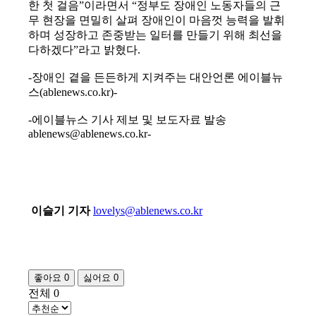
한 첫 걸음”이라면서 “정부도 장애인 노동자들의 근
무 현장을 면밀히 살펴 장애인이 마음껏 능력을 발휘
하며 성장하고 존중받는 일터를 만들기 위해 최선을
다하겠다”라고 밝혔다.
-장애인 곁을 든든하게 지켜주는 대안언론 에이블뉴
스(ablenews.co.kr)-
-에이블뉴스 기사 제보 및 보도자료 발송
ablenews@ablenews.co.kr-
이슬기 기자
lovelys@ablenews.co.kr
좋아요
0
싫어요
0
전체
0