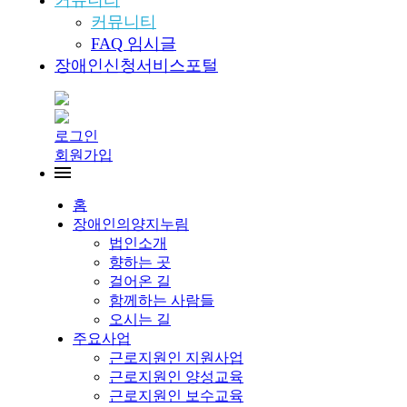
커뮤니티
커뮤니티
FAQ 임시글
장애인신청서비스포털
로그인
회원가입
홈
장애인의양지누림
법인소개
향하는 곳
걸어온 길
함께하는 사람들
오시는 길
주요사업
근로지원인 지원사업
근로지원인 양성교육
근로지원인 보수교육