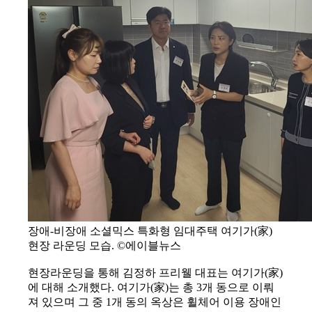
장애-비장애 소셜믹스 특화형 임대주택 여기가(家)
현장 라운딩 모습. ©에이블뉴스
현장라운딩을 통해 김정하 프리웰 대표는 여기가(家)
에 대해 소개했다. 여기가(家)는 총 3개 동으로 이뤄
져 있으며 그 중 1개 동의 옥상은 휠체어 이용 장애인