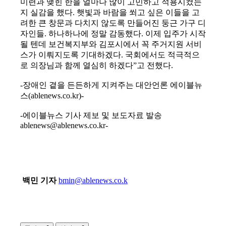
미련과 맺힌 한을 얼마나 많이 고민하고 적용시켰는
지 실감을 했다. 햇빛과 바람을 쐬고 싶은 이들을 고
려한 큰 창문과 다치지 않도록 만들어진 둥근 가구 디
자인들. 하나하나에 정말 감동했다. 이제 입주가 시작
될 텐데 보건복지부와 김포시에서 꼭 주거지원 서비
스가 이뤄지도록 기대하겠다. 국회에서도 적극적으
로 의장님과 함께 열심히 하겠다”고 전했다.
-장애인 곁을 든든하게 지켜주는 대안언론 에이블뉴
스(ablenews.co.kr)-
-에이블뉴스 기사 제보 및 보도자료 발송
ablenews@ablenews.co.kr-
백민 기자
bmin@ablenews.co.k