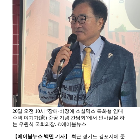
20일 오전 10시 ‘장애-비장애 소셜믹스 특화형 임대
주택 여기가(家) 준공 기념 간담회’에서 인사말을 하
는 우원식 국회의장. ©에이블뉴스
【에이블뉴스 백민 기자】
최근 경기도 김포시에 준