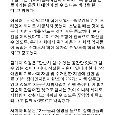
들어가는 훌륭한 대안이 될 수 있다는 생각을 한
다”고 밝혔다.
아울러 “‘시설 말고 내 집에서’라는 슬로건을 건지 오
래인데 제대로 시행하지 못했다. 첫발을 떼는 것이 힘
든데 이런 사례를 만드는 것이 매우 중요하다. 큰 진
전을 이뤄냈다”며, “이 주거 모형이 전국으로 확산될
수 있도록, 우리 사회에서 취약계층과 사회적 약자들
이 독립된 주체로서 함께 살아갈 수 있도록 힘을 모으
자”고 강조했다.
김예지 의원은 “단순히 살 수 있는 공간만 있다고 살
수 있는 것이 아니다. 적절한 지원이 있어야 한다. ‘장
애인의 지역사회 자립 및 주거전환 지원에 관한 법
률’(이하 장애인자립지원법)이 2027년 시행 앞두고
있고 있으며 지금은 시범사업이 진행 중이다. 이 법이
단순히 만들어진 것으로 끝나는 것이 아니라 제대로
시행령이 갖춰지고 이뤄질 수 있도록 끊임없이 목소
리 내고 함께 하겠다”고 약속했다.
서미화 의원은 “가구들의 설명을 들으며 장애인들의