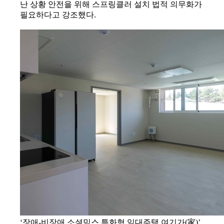
난 상황 안전을 위해 스프링클러 설치 법적 의무화가
필요하다고 강조했다.
‘장애-비장애 소셜믹스 특화형 임대주택 여기가(家)’