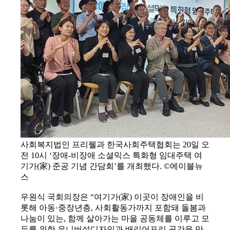
사회복지법인 프리웰과 한국사회주택협회는 20일 오
전 10시 ‘장애-비장애 소셜믹스 특화형 임대주택 여
기가(家) 준공 기념 간담회’를 개최했다. ©에이블뉴
스
우원식 국회의장은 “여기가(家) 이곳이 장애인을 비
롯해 아동·중장년층, 사회활동가까지 포함돼 돌봄과
나눔이 있는, 함께 살아가는 마을 공동체를 이루고 모
두를 위한 유니버설디자인과 배리어프리 공간을 만