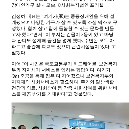
장애인가구 실내 모습. ©사회복지법인 프리웰
김정하 대표는 “여기가(家)는 중증장애인을 위해 설
계됐으며 다양한 가구가 살 수 있도록 소셜 믹스로 구
성했다. 함께 살고 함께 돌봄할 수 있는 문화를 만들
고자 했다”면서 “이 부지는 건물이 3동이 있고 마당
과 잔디도 설계해 공간을 넓게 했다. 주변은 모두 아
파트고 중간에 학교도 있으며 근린시설들이 있다”고
말했다.
이어 “이 사업은 국토교통부가 하드웨어를, 보건복지
부와 지자체가 서비스를 입히는 협업이다. 여기가
(家) 준공을 통해 집은 다 지어졌으니 보건복지부와
지자체의 사회서비스가 필요하다. 주거와 일상생활
건강과 의료, 사회참여 등 각종 사회참여를 위한 서비
스를 제공 받기를 기대한다”고 덧붙였다.