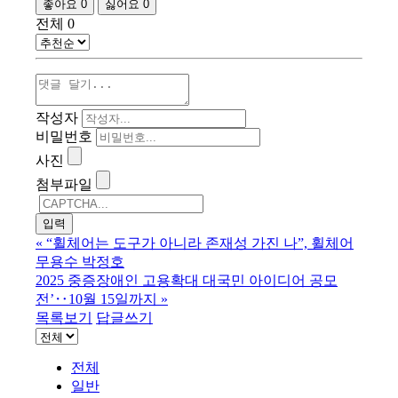
좋아요
0
싫어요
0
전체
0
작성자
비밀번호
사진
첨부파일
«
“휠체어는 도구가 아니라 존재성 가진 나”, 휠체어
무용수 박정호
2025 중증장애인 고용확대 대국민 아이디어 공모
전’‥10월 15일까지
»
목록보기
답글쓰기
전체
일반