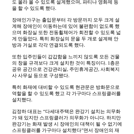
도 올라 올 수 있도록 설계했으며, 파티나 영화제 등
을 할 수 있도록 했다.
장애인가구는 출입문부터 각 방문까지 모두 크게 설
계해 장애인이 이동하는데 있어 불편함이 없도록 했
으며 화장실 또한 전동휠체어가 회전할 수 있도록 넓
게 만들었다. 특히 화장실의 문을 두 개로 설계해 안
방과 거실로 각각 연결되도록 했다.
또한 입주민들이 갑갑함을 느끼지 않도록 모든 건물
의 창을 규격보다 크게 설치한 것이 특징이다. 1층은
공유 공간으로 건강관리실, 주민휴게공간, 사회복지
사 사무실 등으로 구성됐다.
특히 화재에 대비할 수 있도록 현관문은 방화문으로
역할을 할 수 있도록 했고 각 가구마다 스프링클러를
설치했다.
김정하 대표는 “다세대주택은 완강기 설치는 의무화
가 돼 있지만 스프링클러가 의무화가 아니다. 하지만
완강기는 화재 발생 시 장애인의 대책이 될 수 없기에
스프링클러를 가구마다 설치했다”면서 장애인의 재