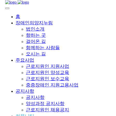
홈
장애인의양지누림
법인소개
향하는 곳
걸어온 길
함께하는 사람들
오시는 길
주요사업
근로지원인 지원사업
근로지원인 양성교육
근로지원인 보수교육
중증장애인 지원고용사업
공지사항
공지사항
양성과정 공지사항
근로지원인 채용공지